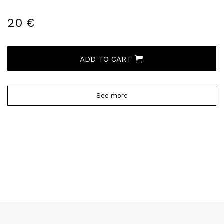
20 €
ADD TO CART
See more