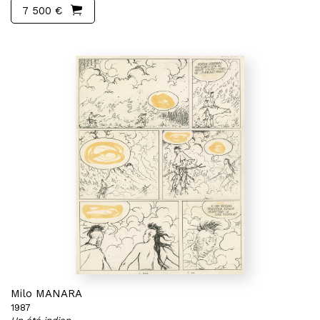
7 500 €
Milo MANARA
1987