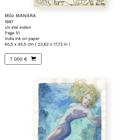
Milo MANARA
1987
Un été indien
Page 51
India ink on paper
60,5 x 45,5 cm ( 23,62 x 17,72 in )
7 000 €