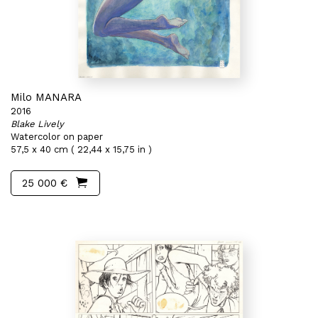
Milo MANARA
2016
Blake Lively
Watercolor on paper
57,5 x 40 cm ( 22,44 x 15,75 in )
25 000 €