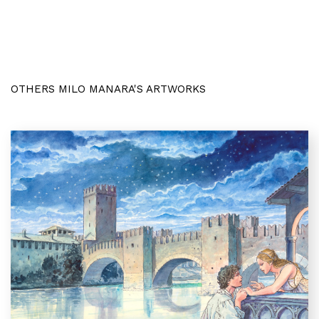
OTHERS MILO MANARA'S ARTWORKS