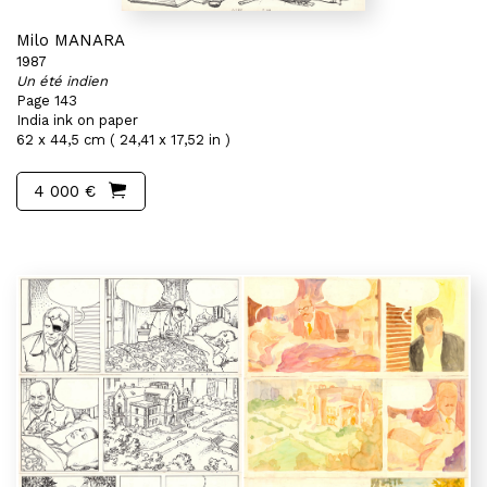
Milo MANARA
1987
Un été indien
Page 143
India ink on paper
62 x 44,5 cm ( 24,41 x 17,52 in )
4 000 €