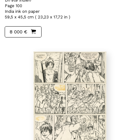
Un été indien
Page 100
India ink on paper
59,5 x 45,5 cm ( 23,23 x 17,72 in )
8 000 €