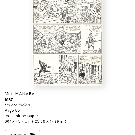
Milo MANARA
1987
Un été indien
Page 55
India ink on paper
60,1 x 45,7 cm ( 23,66 x 17,99 in )