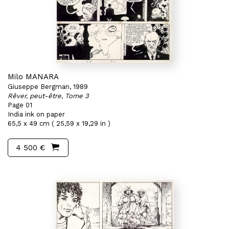
Milo MANARA
Giuseppe Bergman, 1989
Rêver, peut-être, Tome 3
Page 01
India ink on paper
65,5 x 49 cm ( 25,59 x 19,29 in )
4 500 €