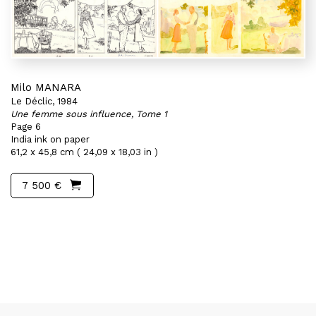
Milo MANARA
Le Déclic, 1984
Une femme sous influence, Tome 1
Page 6
India ink on paper
61,2 x 45,8 cm ( 24,09 x 18,03 in )
7 500 €