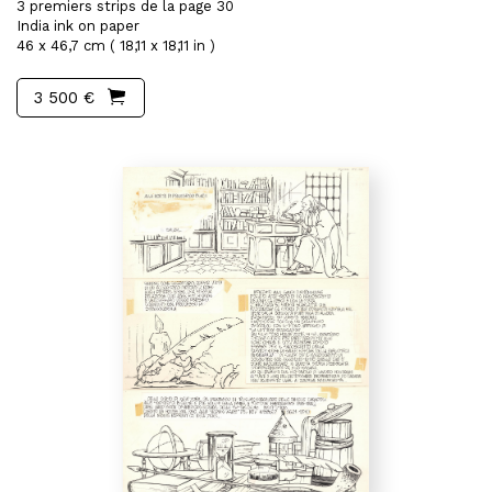
3 premiers strips de la page 30
India ink on paper
46 x 46,7 cm ( 18,11 x 18,11 in )
3 500 €