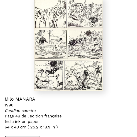
Milo MANARA
1990
Candide caméra
Page 48 de l'édition française
India ink on paper
64 x 48 cm ( 25,2 x 18,9 in )