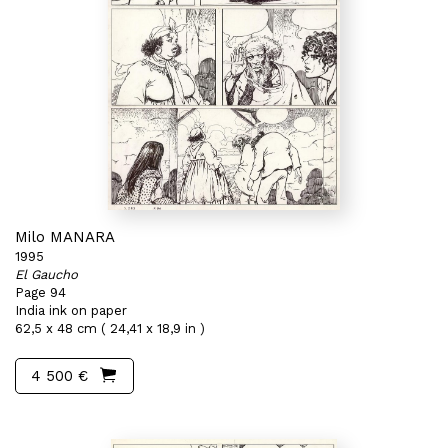
Milo MANARA
1995
El Gaucho
Page 94
India ink on paper
62,5 x 48 cm ( 24,41 x 18,9 in )
4 500 €