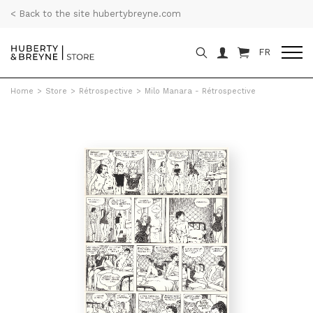
< Back to the site hubertybreyne.com
FR
Home
>
Store
>
Rétrospective
>
Milo Manara - Rétrospective