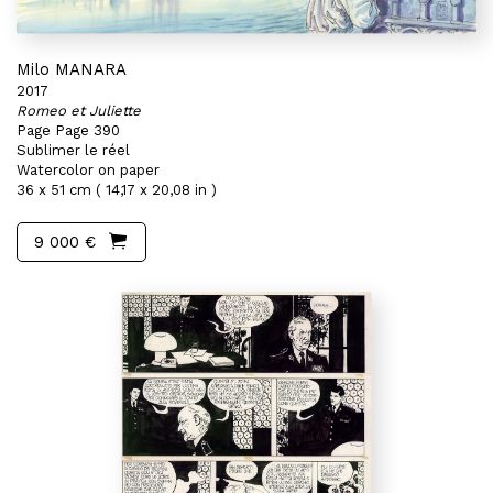
Milo MANARA
2017
Romeo et Juliette
Page Page 390
Sublimer le réel
Watercolor on paper
36 x 51 cm ( 14,17 x 20,08 in )
9 000 €