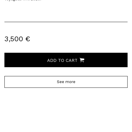
3,500 €
ADD TO CART
See more