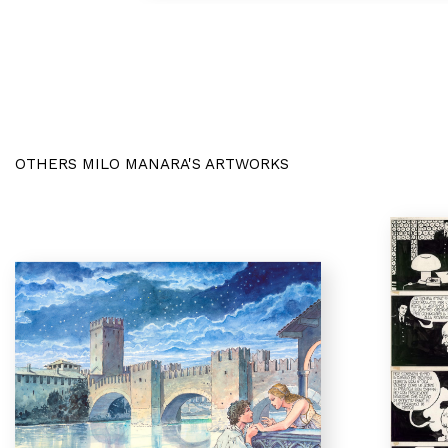
OTHERS MILO MANARA'S ARTWORKS