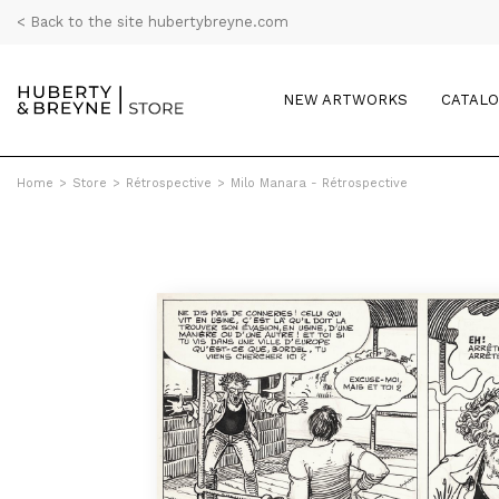
< Back to the site hubertybreyne.com
NEW ARTWORKS
CATAL
Home
>
Store
>
Rétrospective
>
Milo Manara - Rétrospective