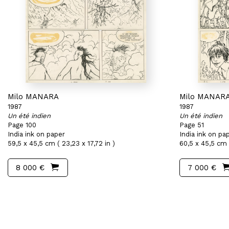
Milo MANARA
Milo MANAR
1987
1987
Un été indien
Un été indien
Page 100
Page 51
India ink on paper
India ink on pa
59,5 x 45,5 cm ( 23,23 x 17,72 in )
60,5 x 45,5 cm (
8 000 €
7 000 €