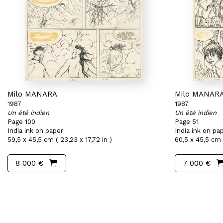
Milo MANARA
Milo MANAR
1987
1987
Un été indien
Un été indien
Page 100
Page 51
India ink on paper
India ink on pa
59,5 x 45,5 cm ( 23,23 x 17,72 in )
60,5 x 45,5 cm (
8 000 €
7 000 €