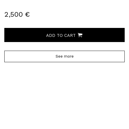
2,500 €
ADD TO CART
See more