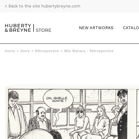
< Back to the site hubertybreyne.com
NEW ARTWORKS
CATAL
Home
>
Store
>
Rétrospective
>
Milo Manara - Rétrospective