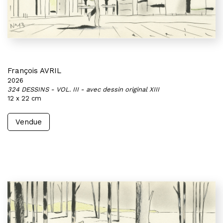
François AVRIL
2026
324 DESSINS - VOL. III - avec dessin original XIII
12 x 22 cm
Vendue