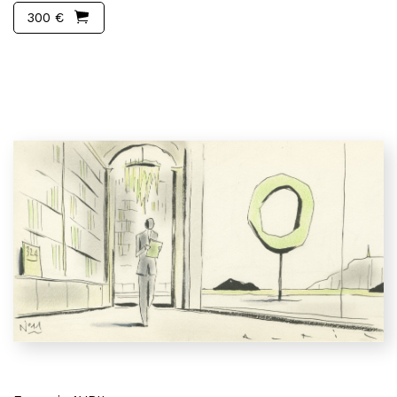
300 €