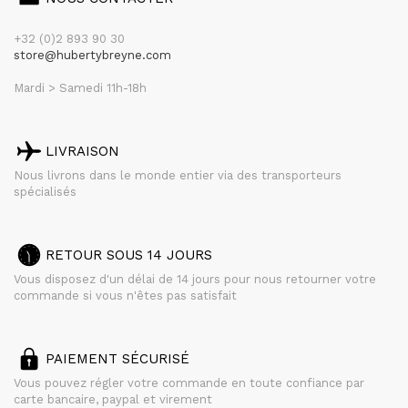
+32 (0)2 893 90 30
store@hubertybreyne.com
Mardi > Samedi 11h-18h
LIVRAISON
Nous livrons dans le monde entier via des transporteurs
spécialisés
RETOUR SOUS 14 JOURS
Vous disposez d'un délai de 14 jours pour nous retourner votre
commande si vous n'êtes pas satisfait
PAIEMENT SÉCURISÉ
Vous pouvez régler votre commande en toute confiance par
carte bancaire, paypal et virement