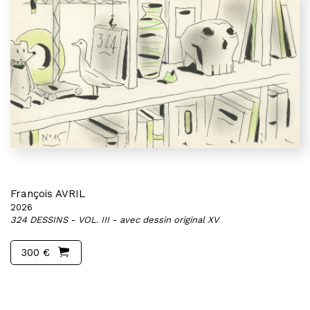
François AVRIL
2026
324 DESSINS - VOL. III - avec dessin original XV
300 €