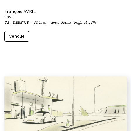
François AVRIL
2026
324 DESSINS - VOL. III - avec dessin original XVIII
Vendue