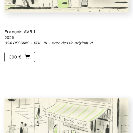
François AVRIL
2026
324 DESSINS - VOL. III - avec dessin original VI
300 €