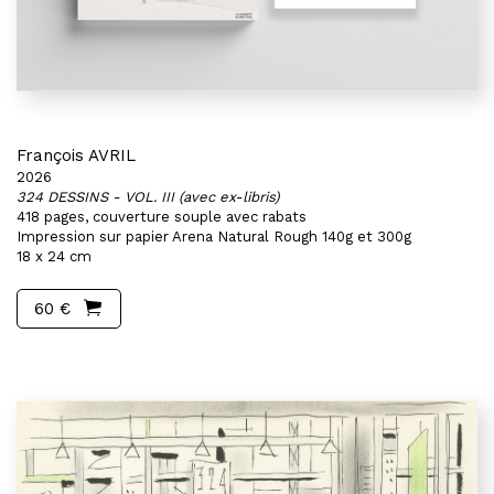
François AVRIL
2026
324 DESSINS - VOL. III (avec ex-libris)
418 pages, couverture souple avec rabats
Impression sur papier Arena Natural Rough 140g et 300g
18 x 24 cm
60 €