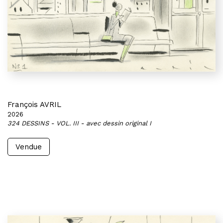
François AVRIL
2026
324 DESSINS - VOL. III - avec dessin original I
Vendue