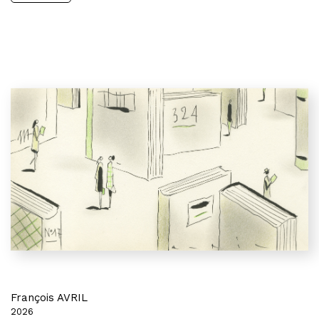
François AVRIL
2026