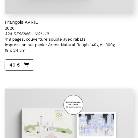
François AVRIL
2026
324 DESSINS - VOL. III
418 pages, couverture souple avec rabats
Impression sur papier Arena Natural Rough 140g et 300g
18 x 24 cm
40 €