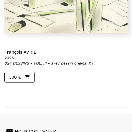
François AVRIL
2026
324 DESSINS - VOL. III - avec dessin original XX
300 €
NOUS CONTACTER