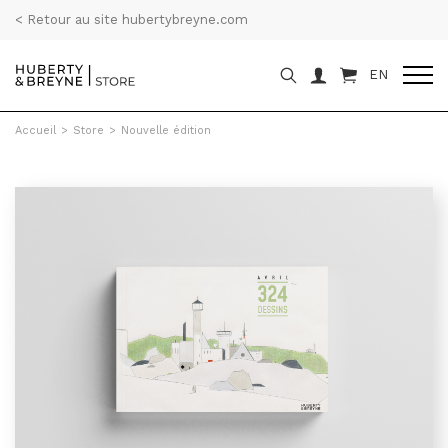
< Retour au site hubertybreyne.com
EN
Accueil
>
Store
>
Nouvelle édition