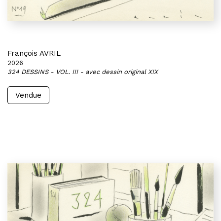
François AVRIL
2026
324 DESSINS - VOL. III - avec dessin original XIX
Vendue