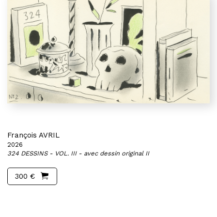
François AVRIL
2026
324 DESSINS - VOL. III - avec dessin original II
300 €