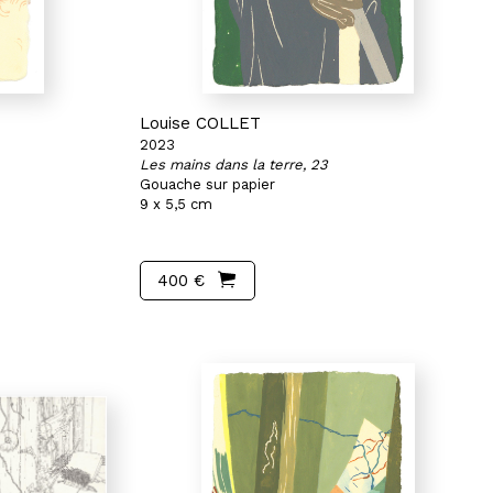
Louise COLLET
2023
Les mains dans la terre, 23
Gouache sur papier
9 x 5,5 cm
400 €