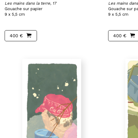
Les mains dans la terre, 17
Les mains dans 
Gouache sur papier
Gouache sur pa
9 x 5,5 cm
9 x 5,5 cm
400 €
400 €