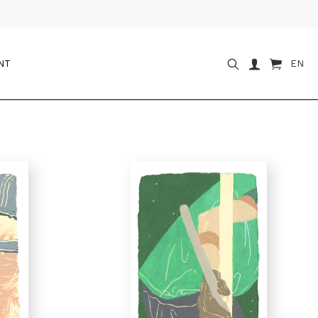
NT
EN