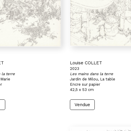
ET
Louise COLLET
2023
la terre
Les mains dans la terre
-Marie
Jardin de Milou, La table
er
Encre sur papier
42,5 x 53 cm
Vendue