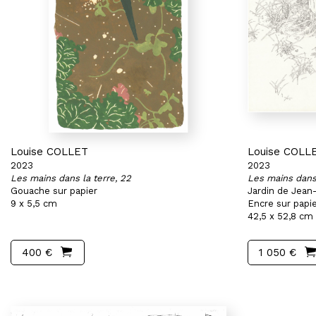
Louise COLLET
Louise COLL
2023
2023
Les mains dans la terre, 22
Les mains dans 
Gouache sur papier
Jardin de Jean
9 x 5,5 cm
Encre sur papi
42,5 x 52,8 cm
400 €
1 050 €