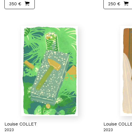
350 €
250 €
Louise COLLET
Louise COLL
2023
2023