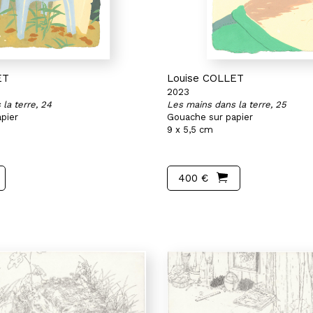
ET
Louise COLLET
2023
la terre, 24
Les mains dans la terre, 25
pier
Gouache sur papier
9 x 5,5 cm
400 €