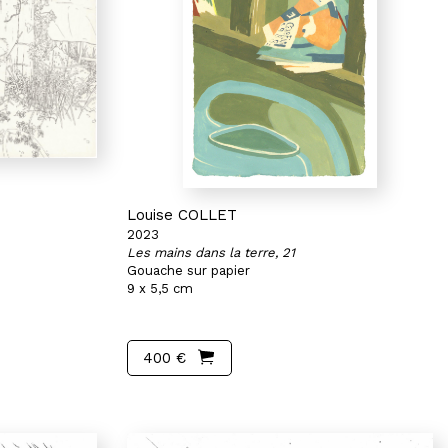
Louise COLLET
2023
Les mains dans la terre, 21
Gouache sur papier
9 x 5,5 cm
400 €