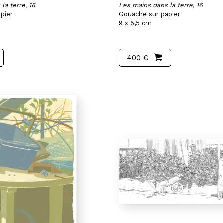
la terre, 18
Les mains dans la terre, 16
pier
Gouache sur papier
9 x 5,5 cm
400 €