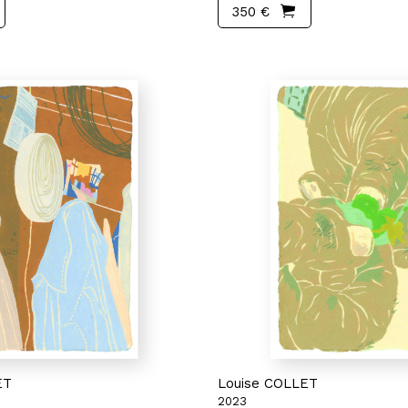
350 €
ET
Louise COLLET
2023