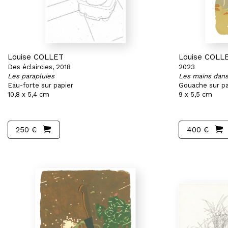
Louise COLLET
Louise COLL
Des éclaircies, 2018
2023
Les parapluies
Les mains dans 
Eau-forte sur papier
Gouache sur pa
10,8 x 5,4 cm
9 x 5,5 cm
250 €
400 €