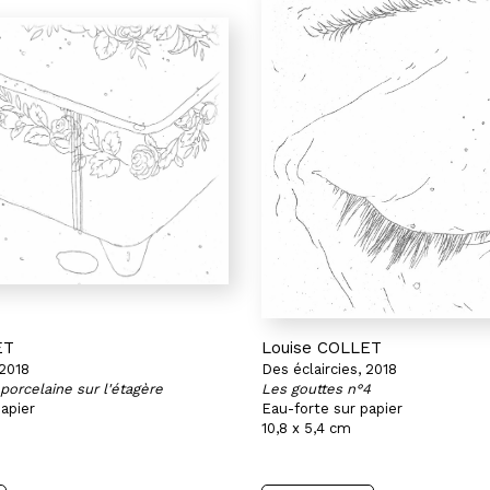
ET
Louise COLLET
 2018
Des éclaircies, 2018
 porcelaine sur l'étagère
Les gouttes n°4
apier
Eau-forte sur papier
10,8 x 5,4 cm