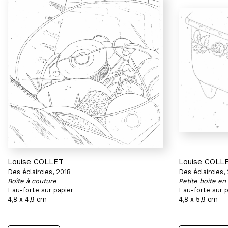
Louise COLLET
Louise COLL
Des éclaircies, 2018
Des éclaircies,
Boîte à couture
Petite boite en
Eau-forte sur papier
Eau-forte sur p
4,8 x 4,9 cm
4,8 x 5,9 cm