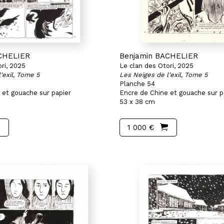
CHELIER
Benjamin BACHELIER
ri, 2025
Le clan des Otori, 2025
'exil, Tome 5
Les Neiges de l'exil, Tome 5
Planche 54
 et gouache sur papier
Encre de Chine et gouache sur p
53 x 38 cm
1 000 €