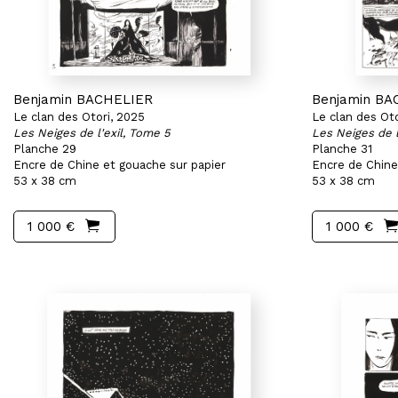
Benjamin BACHELIER
Benjamin BA
Le clan des Otori, 2025
Le clan des Oto
Les Neiges de l'exil, Tome 5
Les Neiges de l
Planche 29
Planche 31
Encre de Chine et gouache sur papier
Encre de Chine
53 x 38 cm
53 x 38 cm
1 000 €
1 000 €