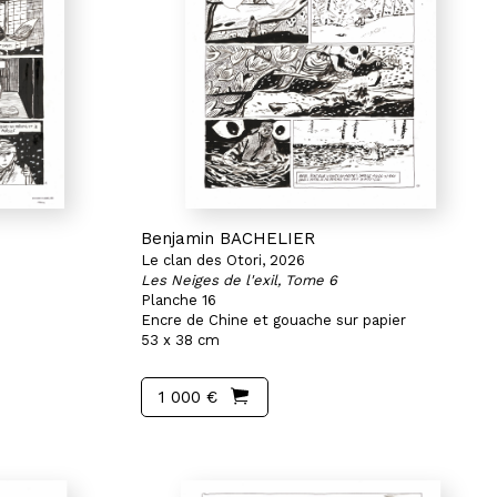
Benjamin BACHELIER
Le clan des Otori, 2026
Les Neiges de l'exil, Tome 6
Planche 16
Encre de Chine et gouache sur papier
53 x 38 cm
1 000 €