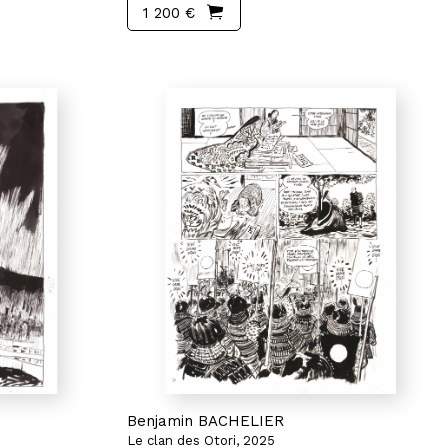
1 200 €
Benjamin BACHELIER
Le clan des Otori, 2025