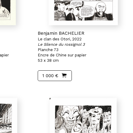
Benjamin BACHELIER
Le clan des Otori, 2022
Le Silence du rossignol 3
Planche 73
apier
Encre de Chine sur papier
53 x 38 cm
1 000 €