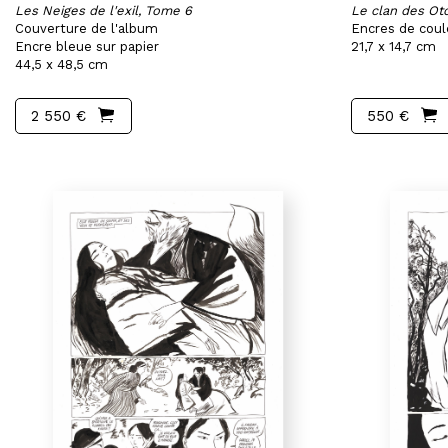
Les Neiges de l'exil, Tome 6
Le clan des Oto
Couverture de l'album
Encres de coul
Encre bleue sur papier
21,7 x 14,7 cm
44,5 x 48,5 cm
2 550 €
550 €