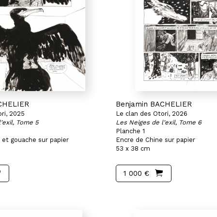
CHELIER
Benjamin BACHELIER
ri, 2025
Le clan des Otori, 2026
'exil, Tome 5
Les Neiges de l'exil, Tome 6
Planche 1
 et gouache sur papier
Encre de Chine sur papier
53 x 38 cm
1 000 €