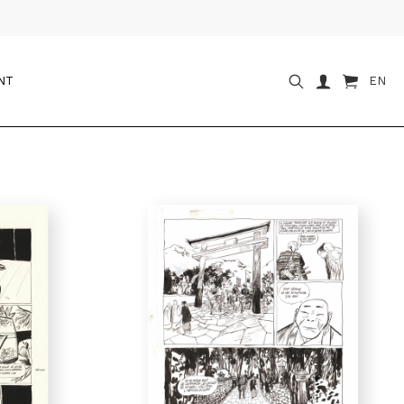
NT
EN