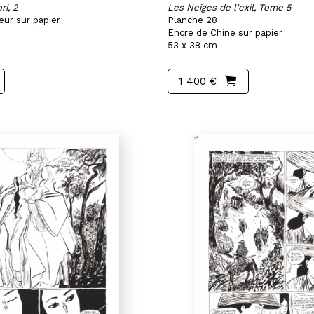
ri, 2
Les Neiges de l'exil, Tome 5
eur sur papier
Planche 28
Encre de Chine sur papier
53 x 38 cm
1 400 €