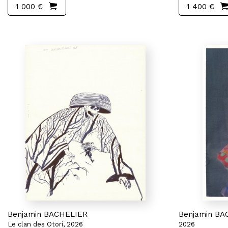
1 000 €
1 400 €
Benjamin BACHELIER
Benjamin BA
Le clan des Otori, 2026
2026