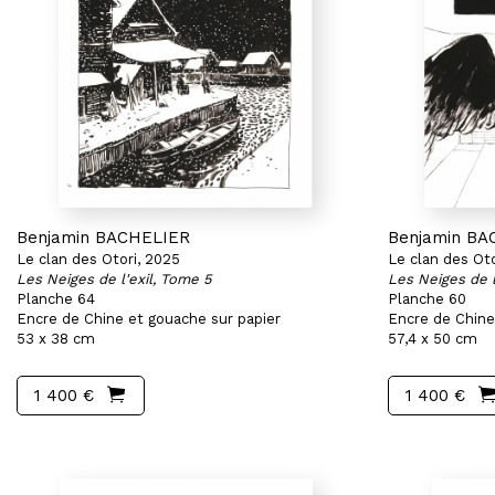
Benjamin BACHELIER
Benjamin BA
Le clan des Otori, 2025
Le clan des Oto
Les Neiges de l'exil, Tome 5
Les Neiges de l
Planche 64
Planche 60
Encre de Chine et gouache sur papier
Encre de Chine
53 x 38 cm
57,4 x 50 cm
1 400 €
1 400 €