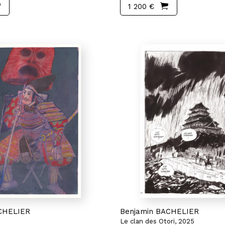
1 200 €
CHELIER
Benjamin BACHELIER
Le clan des Otori, 2025