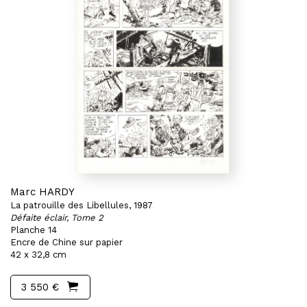
Marc HARDY
La patrouille des Libellules, 1987
Défaite éclair, Tome 2
Planche 14
Encre de Chine sur papier
42 x 32,8 cm
3 550 €