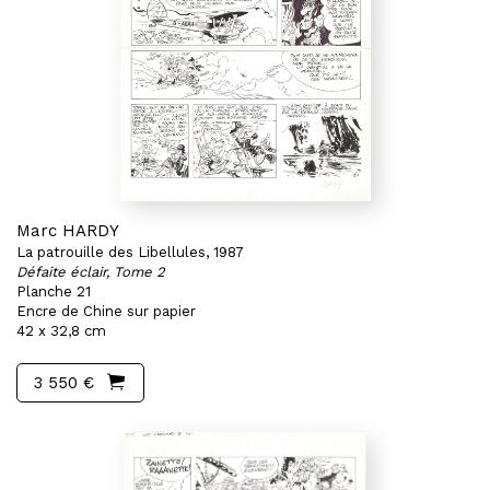
Marc HARDY
La patrouille des Libellules, 1987
Défaite éclair, Tome 2
Planche 21
Encre de Chine sur papier
42 x 32,8 cm
3 550 €