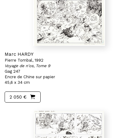
Marc HARDY
Pierre Tombal, 1992
Voyage de n'os, Tome 9
Gag 247
Encre de Chine sur papier
45,6 x 34 cm
2 050 €