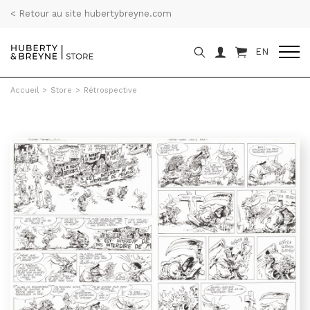
< Retour au site hubertybreyne.com
EN
Accueil
>
Store
>
Rétrospective