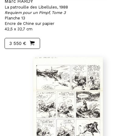
Marc HARDY
La patrouille des Libellules, 1988
Requiem pour un Pimpf, Tome 3
Planche 13
Encre de Chine sur papier
42,5 x 32,7 cm
3 550 €