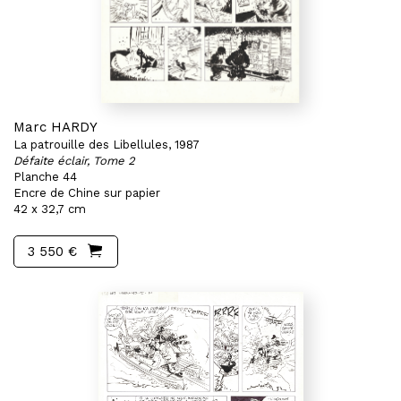
Marc HARDY
La patrouille des Libellules, 1987
Défaite éclair, Tome 2
Planche 44
Encre de Chine sur papier
42 x 32,7 cm
3 550 €