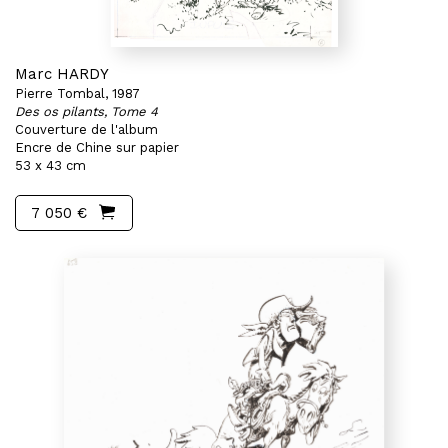
Marc HARDY
Pierre Tombal, 1987
Des os pilants, Tome 4
Couverture de l'album
Encre de Chine sur papier
53 x 43 cm
7 050 €