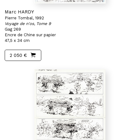
Marc HARDY
Pierre Tombal, 1992
Voyage de n'os, Tome 9
Gag 269
Encre de Chine sur papier
47,5 x 34 cm
2 050 €