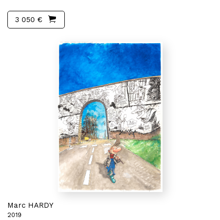
3 050 €
Marc HARDY
2019