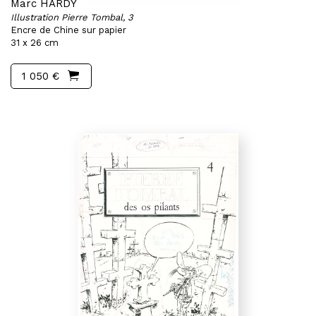
Marc HARDY
Illustration Pierre Tombal, 3
Encre de Chine sur papier
31 x 26 cm
1 050 €