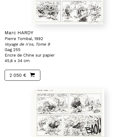
Marc HARDY
Pierre Tombal, 1992
Voyage de n'os, Tome 9
Gag 255
Encre de Chine sur papier
45,6 x 34 cm
2 050 €