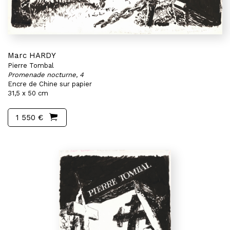
Marc HARDY
Pierre Tombal
Promenade nocturne, 4
Encre de Chine sur papier
31,5 x 50 cm
1 550 €