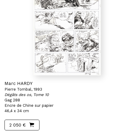
Marc HARDY
Pierre Tombal, 1993
Dégâts des os, Tome 10
Gag 288
Encre de Chine sur papier
46,4 x 34 cm
2 050 €