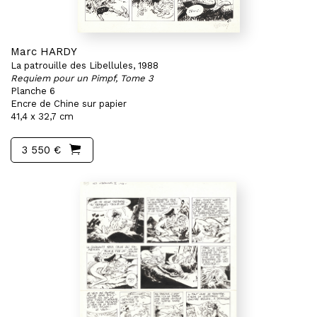
Marc HARDY
La patrouille des Libellules, 1988
Requiem pour un Pimpf, Tome 3
Planche 6
Encre de Chine sur papier
41,4 x 32,7 cm
3 550 €