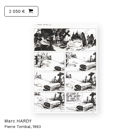
2 050 €
Marc HARDY
Pierre Tombal, 1993