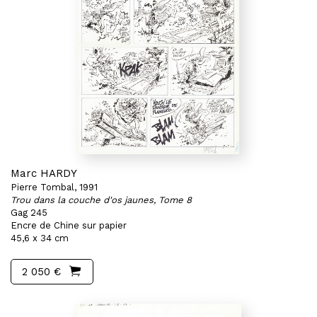
Marc HARDY
Pierre Tombal, 1991
Trou dans la couche d'os jaunes, Tome 8
Gag 245
Encre de Chine sur papier
45,6 x 34 cm
2 050 €