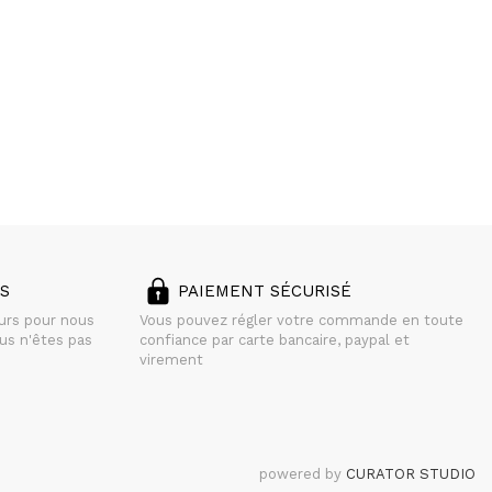
S
PAIEMENT SÉCURISÉ
ours pour nous
Vous pouvez régler votre commande en toute
us n'êtes pas
confiance par carte bancaire, paypal et
virement
powered by
CURATOR STUDIO