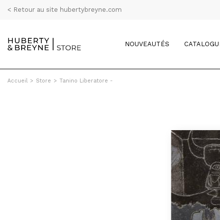
< Retour au site hubertybreyne.com
NOUVEAUTÉS
CATALOGU
Accueil
>
Store
>
Tanino Liberatore -