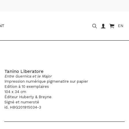
NT
EN
Tanino Liberatore
Entre Guernica et le Major
Impression numérique pigmenatire sur papier
Edition à 10 exemplaires
104 x 34 cm
Éditeur Huberty & Breyne
Signé et numeroté
id. HBG201915034-3