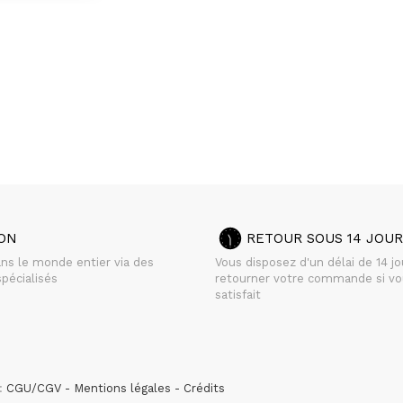
SON
RETOUR SOUS 14 JOUR
ans le monde entier via des
Vous disposez d'un délai de 14 j
pécialisés
retourner votre commande si vo
satisfait
 :
CGU/CGV
Mentions légales
Crédits