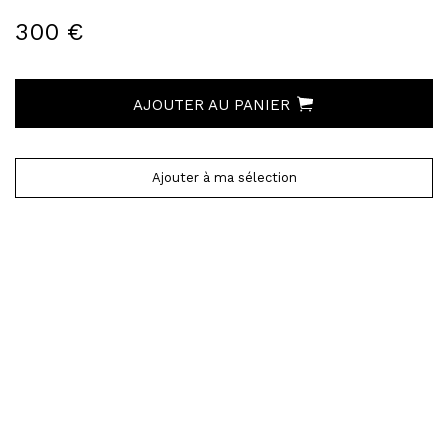
300 €
AJOUTER AU PANIER
Ajouter à ma sélection