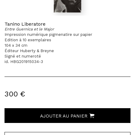
Tanino Liberatore
Entre Guernica et le Major
Impression numérique pigmenatire sur papier
Edition à 10 exemplaires
104 x 34 cm
Éditeur Huberty & Breyne
Signé et numeroté
id. HBG201915034-3
300 €
AJOUTER AU PANIER