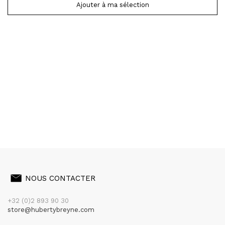
Ajouter à ma sélection
NOUS CONTACTER
+32 (0)2 893 90 30
store@hubertybreyne.com