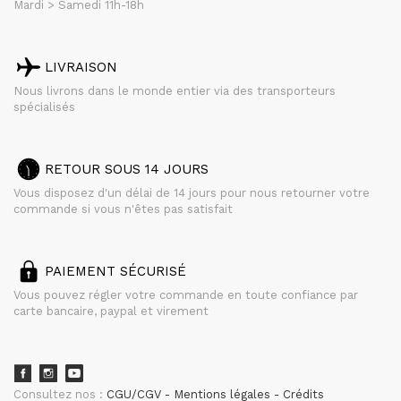
Mardi > Samedi 11h-18h
LIVRAISON
Nous livrons dans le monde entier via des transporteurs
spécialisés
RETOUR SOUS 14 JOURS
Vous disposez d'un délai de 14 jours pour nous retourner votre
commande si vous n'êtes pas satisfait
PAIEMENT SÉCURISÉ
Vous pouvez régler votre commande en toute confiance par
carte bancaire, paypal et virement
Consultez nos :
CGU/CGV
Mentions légales
Crédits