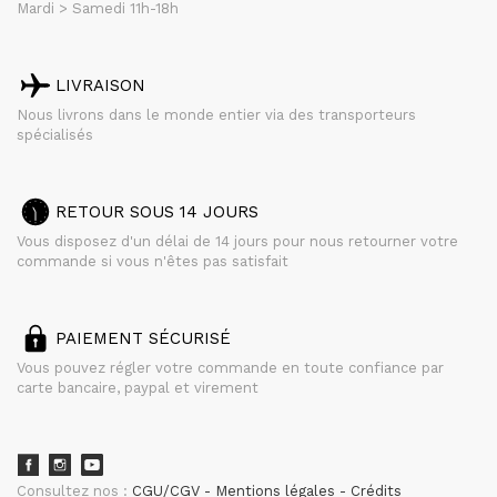
Mardi > Samedi 11h-18h
LIVRAISON
Nous livrons dans le monde entier via des transporteurs
spécialisés
RETOUR SOUS 14 JOURS
Vous disposez d'un délai de 14 jours pour nous retourner votre
commande si vous n'êtes pas satisfait
PAIEMENT SÉCURISÉ
Vous pouvez régler votre commande en toute confiance par
carte bancaire, paypal et virement
Consultez nos :
CGU/CGV
Mentions légales
Crédits