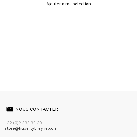
Ajouter à ma sélection
NOUS CONTACTER
+32 (0)2 893 90 30
store@hubertybreyne.com