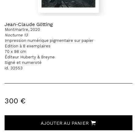
Jean-Claude Götting
Montmartre, 2020
Nocturne 13
Impression numérique pigmentaire sur papier
Edition à 8 exemplaires
70 x 98 cm
Éditeur Huberty & Breyne
Signé et numeroté
id. 32553
300 €
AJOUTER AU PANIER