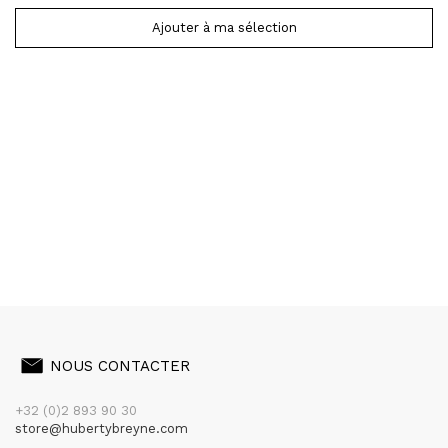
Ajouter à ma sélection
NOUS CONTACTER
+32 (0)2 893 90 30
store@hubertybreyne.com