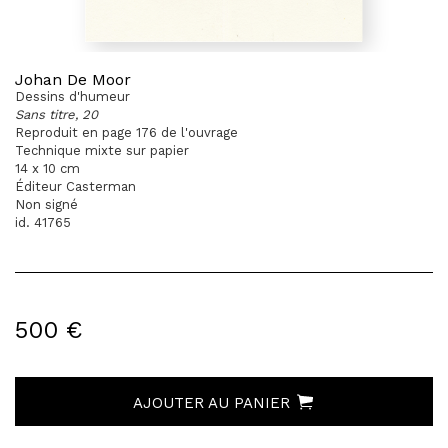
Johan De Moor
Dessins d'humeur
Sans titre, 20
Reproduit en page 176 de l'ouvrage
Technique mixte sur papier
14 x 10 cm
Éditeur Casterman
Non signé
id. 41765
500 €
AJOUTER AU PANIER