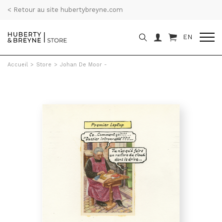
< Retour au site hubertybreyne.com
EN
Accueil
>
Store
>
Johan De Moor -