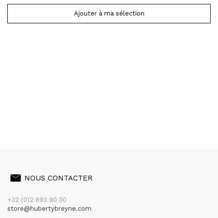
Ajouter à ma sélection
NOUS CONTACTER
+32 (0)2 893 90 30
store@hubertybreyne.com