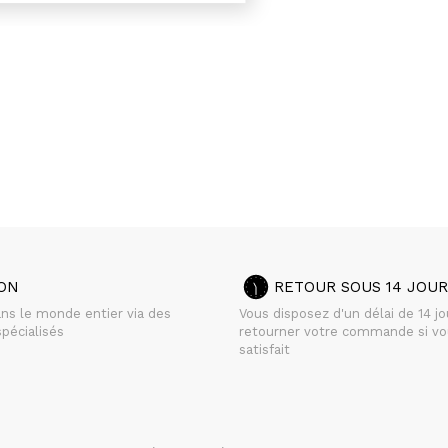
SON
RETOUR SOUS 14 JOUR
ans le monde entier via des
Vous disposez d'un délai de 14 j
pécialisés
retourner votre commande si vo
satisfait