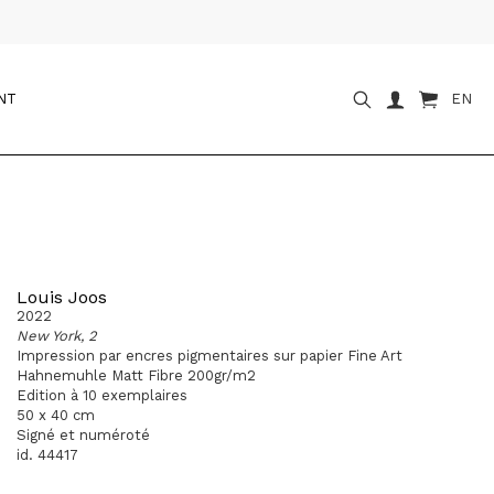
NT
EN
Louis Joos
2022
New York, 2
Impression par encres pigmentaires sur papier Fine Art
Hahnemuhle Matt Fibre 200gr/m2
Edition à 10 exemplaires
50 x 40 cm
Signé et numéroté
id. 44417