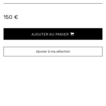
150 €
AJOUTER AU PANIER
Ajouter à ma sélection