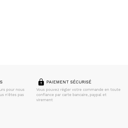
S
PAIEMENT SÉCURISÉ
ours pour nous
Vous pouvez régler votre commande en toute
us n'êtes pas
confiance par carte bancaire, paypal et
virement