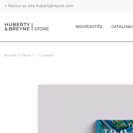
< Retour au site hubertybreyne.com
NOUVEAUTÉS
CATALOGU
Accueil
>
Store
>
>
Loustal -