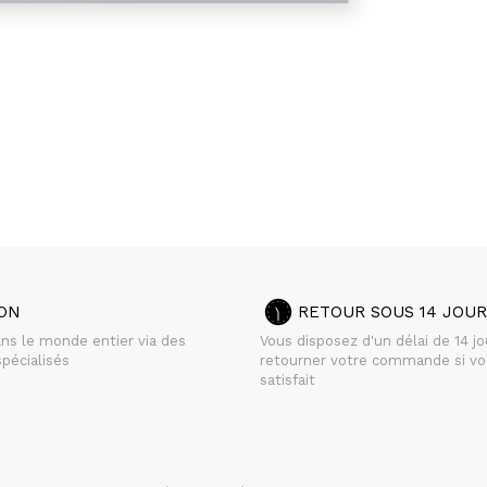
SON
RETOUR SOUS 14 JOUR
ans le monde entier via des
Vous disposez d'un délai de 14 j
pécialisés
retourner votre commande si vo
satisfait