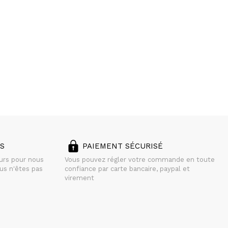
S
PAIEMENT SÉCURISÉ
ours pour nous
Vous pouvez régler votre commande en toute
us n'êtes pas
confiance par carte bancaire, paypal et
virement