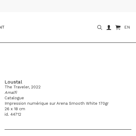
NT
EN
Loustal
The Traveler, 2022
Amalfi
Catalogue
Impression numérique sur Arena Smooth White 170gr
26 x 18 cm
id. 44712