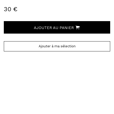
30 €
AJOUTER AU PANIER
Ajouter à ma sélection