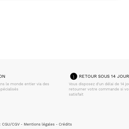
SON
RETOUR SOUS 14 JOUR
ans le monde entier via des
Vous disposez d'un délai de 14 j
pécialisés
retourner votre commande si vo
satisfait
 :
CGU/CGV
Mentions légales
Crédits