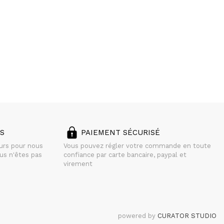
S
PAIEMENT SÉCURISÉ
ours pour nous
Vous pouvez régler votre commande en toute
us n'êtes pas
confiance par carte bancaire, paypal et
virement
powered by
CURATOR STUDIO