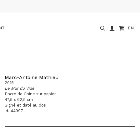
NT
EN
Marc-Antoine Mathieu
2015
Le Mur du Vide
Encre de Chine sur papier
47,5 x 62,5 cm
Signé et daté au dos
id. 44997