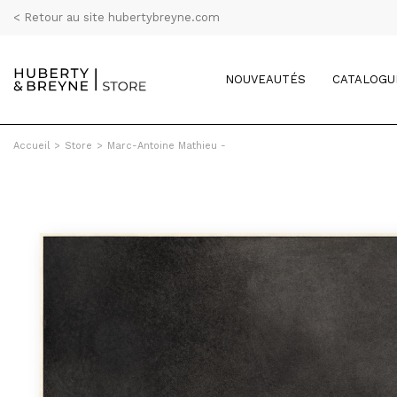
< Retour au site hubertybreyne.com
NOUVEAUTÉS
CATALOGU
Accueil
>
Store
>
Marc-Antoine Mathieu -