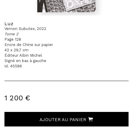
Luz
Vernon Subutex, 2022
Tome 2
Page 128
Encre de Chine sur papier
42 x 29,7 cm
Éditeur Albin Michel
Signé en bas à gauche
id. 45586
1 200 €
AJOUTER AU PANIER