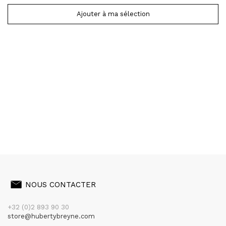
Ajouter à ma sélection
NOUS CONTACTER
+32 (0)2 893 90 30
store@hubertybreyne.com