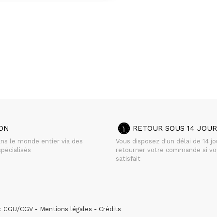
SON
RETOUR SOUS 14 JOUR
ans le monde entier via des
Vous disposez d'un délai de 14 j
pécialisés
retourner votre commande si vo
satisfait
 :
CGU/CGV
Mentions légales
Crédits