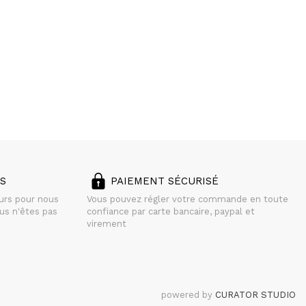
S
PAIEMENT SÉCURISÉ
ours pour nous
Vous pouvez régler votre commande en toute
us n'êtes pas
confiance par carte bancaire, paypal et
virement
powered by
CURATOR STUDIO