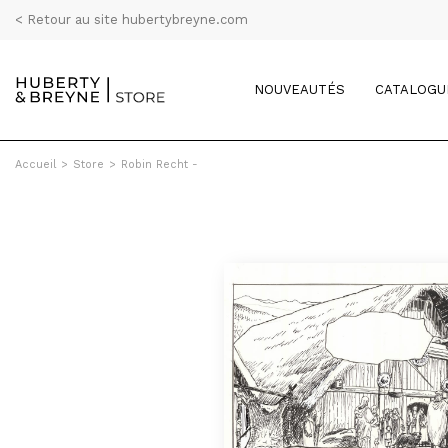
< Retour au site hubertybreyne.com
NOUVEAUTÉS
CATALOGU
Accueil
>
Store
>
Robin Recht -