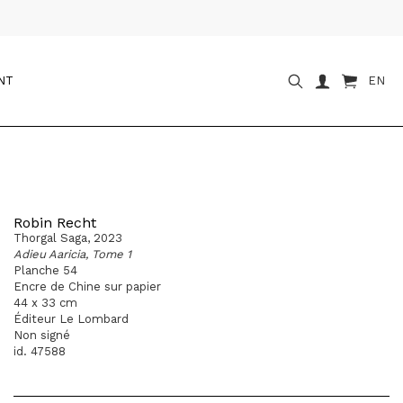
NT
EN
Robin Recht
Thorgal Saga, 2023
Adieu Aaricia, Tome 1
Planche 54
Encre de Chine sur papier
44 x 33 cm
Éditeur Le Lombard
Non signé
id. 47588