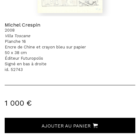
Michel Crespin
2008
Villa Toscane
Planche 16
Encre de Chine et crayon bleu sur papier
50 x 38 cm
Éditeur Futuropolis
Signé en bas à droite
id. 52743
1 000 €
AJOUTER AU PANIER