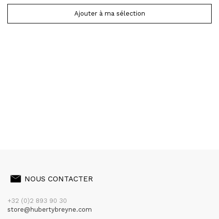
Ajouter à ma sélection
NOUS CONTACTER
+32 (0)2 893 90 30
store@hubertybreyne.com