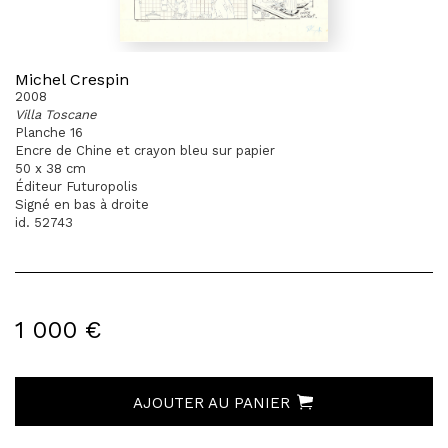
Michel Crespin
2008
Villa Toscane
Planche 16
Encre de Chine et crayon bleu sur papier
50 x 38 cm
Éditeur Futuropolis
Signé en bas à droite
id. 52743
1 000 €
AJOUTER AU PANIER