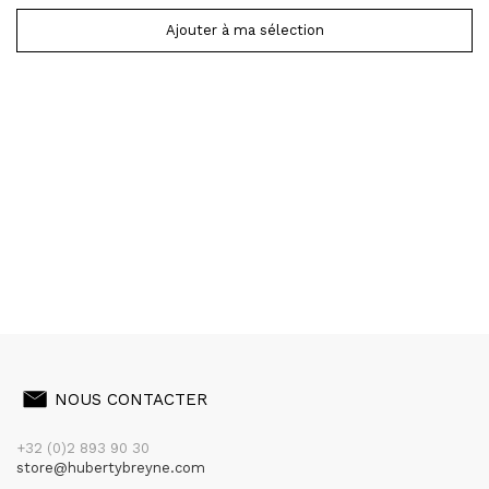
Ajouter à ma sélection
NOUS CONTACTER
+32 (0)2 893 90 30
store@hubertybreyne.com