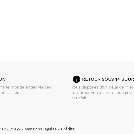
SON
RETOUR SOUS 14 JOUR
ans le monde entier via des
Vous disposez d'un délai de 14 j
pécialisés
retourner votre commande si vo
satisfait
 :
CGU/CGV
Mentions légales
Crédits