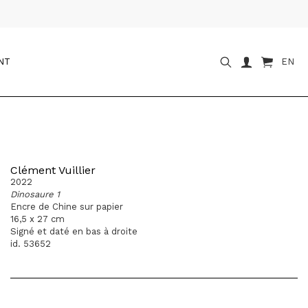
NT
EN
Clément Vuillier
2022
Dinosaure 1
Encre de Chine sur papier
16,5 x 27 cm
Signé et daté en bas à droite
id. 53652