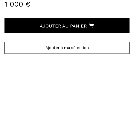
1 000 €
AJOUTER AU PANIER
Ajouter à ma sélection