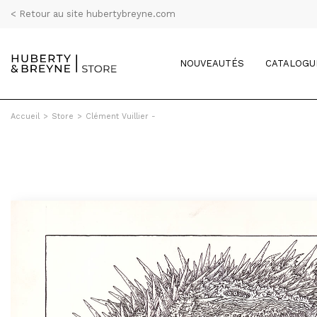
< Retour au site hubertybreyne.com
NOUVEAUTÉS
CATALOGU
Accueil
>
Store
>
Clément Vuillier -