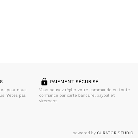
S
PAIEMENT SÉCURISÉ
ours pour nous
Vous pouvez régler votre commande en toute
us n'êtes pas
confiance par carte bancaire, paypal et
virement
powered by
CURATOR STUDIO