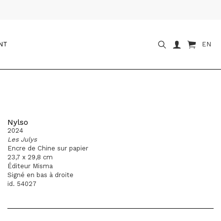
NT
EN
Nylso
2024
Les Julys
Encre de Chine sur papier
23,7 x 29,8 cm
Éditeur Misma
Signé en bas à droite
id. 54027