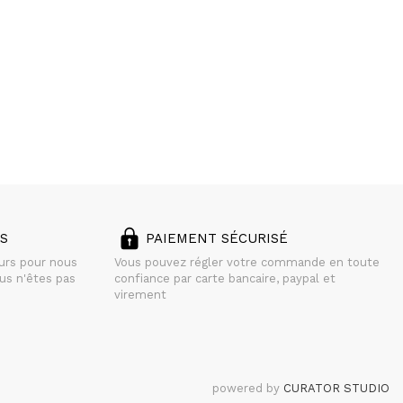
S
PAIEMENT SÉCURISÉ
ours pour nous
Vous pouvez régler votre commande en toute
us n'êtes pas
confiance par carte bancaire, paypal et
virement
powered by
CURATOR STUDIO