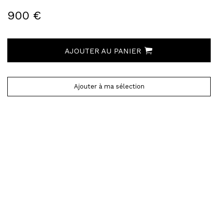
900 €
AJOUTER AU PANIER
Ajouter à ma sélection