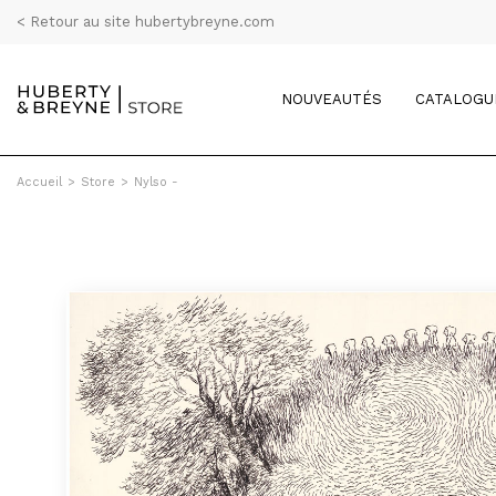
< Retour au site hubertybreyne.com
NOUVEAUTÉS
CATALOGU
Accueil
>
Store
>
Nylso -