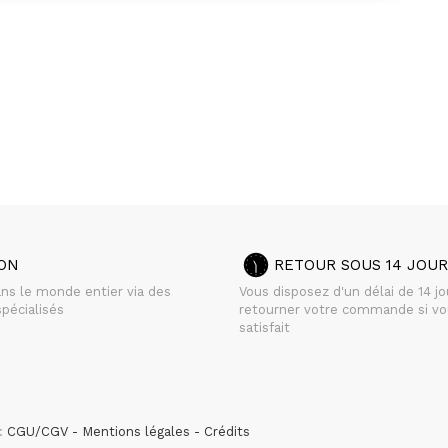
SON
RETOUR SOUS 14 JOUR
ans le monde entier via des
Vous disposez d'un délai de 14 j
pécialisés
retourner votre commande si vo
satisfait
 :
CGU/CGV
Mentions légales
Crédits