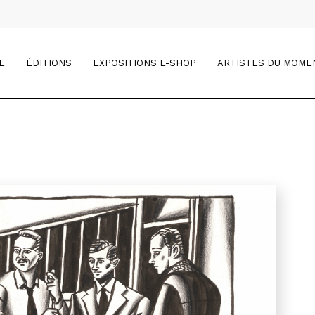
E
ÉDITIONS
EXPOSITIONS E-SHOP
ARTISTES DU MOME