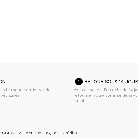
SON
RETOUR SOUS 14 JOUR
ans le monde entier via des
Vous disposez d'un délai de 14 j
pécialisés
retourner votre commande si vo
satisfait
 :
CGU/CGV
Mentions légales
Crédits