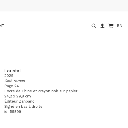
NT
EN
Loustal
2025
Ciné roman
Page 24
Encre de Chine et crayon noir sur papier
24,2 x 29,8 cm
Éditeur Zanpano
Signé en bas à droite
id. 55899