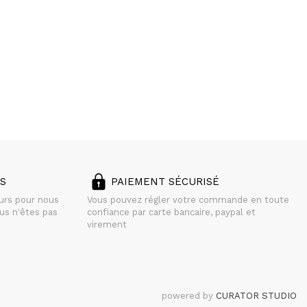
S
PAIEMENT SÉCURISÉ
ours pour nous
Vous pouvez régler votre commande en toute
us n'êtes pas
confiance par carte bancaire, paypal et
virement
powered by
CURATOR STUDIO