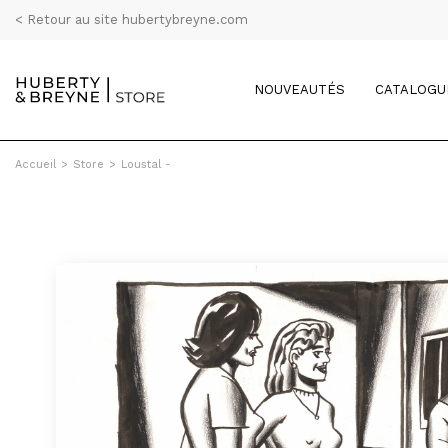
< Retour au site hubertybreyne.com
NOUVEAUTÉS
CATALOGU
Accueil
>
Store
>
Loustal -