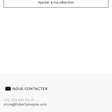
Ajouter à ma sélection
NOUS CONTACTER
+32 (0)2 893 90 30
store@hubertybreyne.com