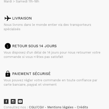
Mardi > Samedi 11h-18h
LIVRAISON
Nous livrons dans le monde entier via des transporteurs
spécialisés
RETOUR SOUS 14 JOURS
Vous disposez d'un délai de 14 jours pour nous retourner votre
commande si vous n'êtes pas satisfait
PAIEMENT SÉCURISÉ
Vous pouvez régler votre commande en toute confiance par
carte bancaire, paypal et virement
Consultez nos :
CGU/CGV
Mentions légales
Crédits