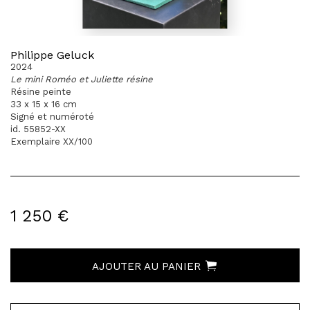
Philippe Geluck
2024
Le mini Roméo et Juliette résine
Résine peinte
33 x 15 x 16 cm
Signé et numéroté
id. 55852-XX
Exemplaire XX/100
1 250 €
AJOUTER AU PANIER