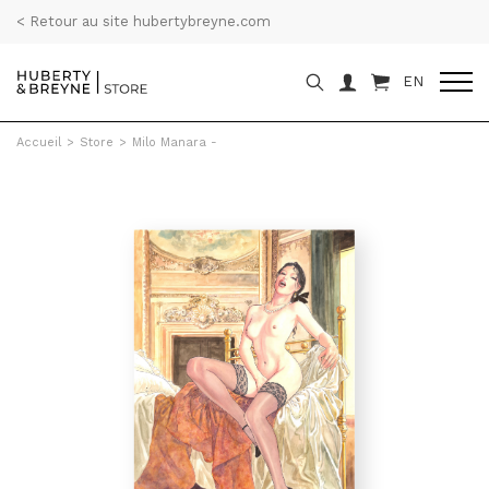
< Retour au site hubertybreyne.com
EN
Accueil
>
Store
>
Milo Manara -