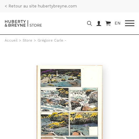
< Retour au site hubertybreyne.com
EN
Accueil
>
Store
>
Grégoire Carle -