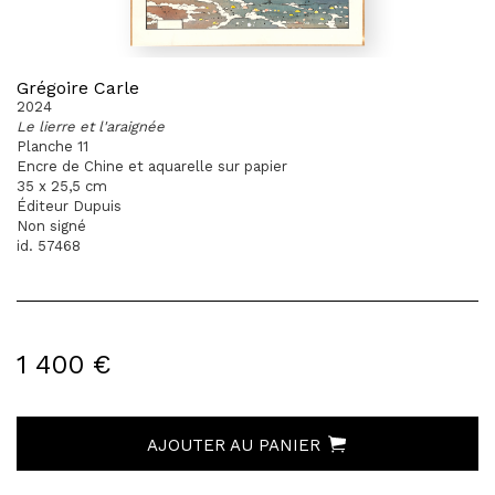
Grégoire Carle
2024
Le lierre et l'araignée
Planche 11
Encre de Chine et aquarelle sur papier
35 x 25,5 cm
Éditeur Dupuis
Non signé
id. 57468
1 400 €
AJOUTER AU PANIER