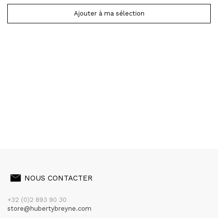
Ajouter à ma sélection
NOUS CONTACTER
+32 (0)2 893 90 30
store@hubertybreyne.com