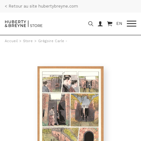
< Retour au site hubertybreyne.com
EN
Accueil
>
Store
>
Grégoire Carle -