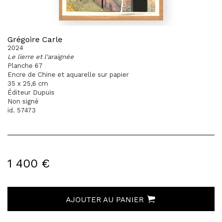
Grégoire Carle
2024
Le lierre et l'araignée
Planche 67
Encre de Chine et aquarelle sur papier
35 x 25,6 cm
Éditeur Dupuis
Non signé
id. 57473
1 400 €
AJOUTER AU PANIER