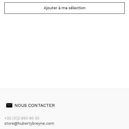
Ajouter à ma sélection
NOUS CONTACTER
+32 (0)2 893 90 30
store@hubertybreyne.com