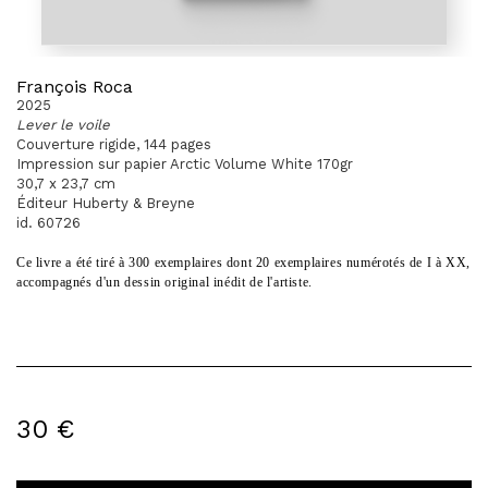
François Roca
2025
Lever le voile
Couverture rigide, 144 pages
Impression sur papier Arctic Volume White 170gr
30,7 x 23,7 cm
Éditeur Huberty & Breyne
id. 60726
Ce livre a été tiré à 300 exemplaires dont 20 exemplaires numérotés de I à XX,
accompagnés d'un dessin original inédit de l'artiste.
30 €