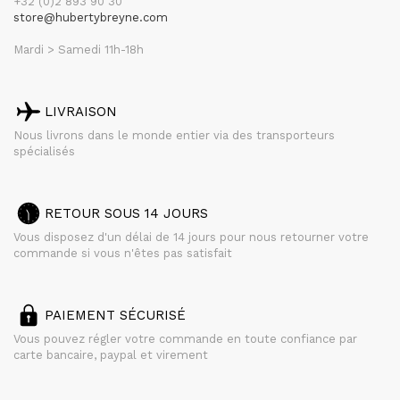
+32 (0)2 893 90 30
store@hubertybreyne.com
Mardi > Samedi 11h-18h
LIVRAISON
Nous livrons dans le monde entier via des transporteurs
spécialisés
RETOUR SOUS 14 JOURS
Vous disposez d'un délai de 14 jours pour nous retourner votre
commande si vous n'êtes pas satisfait
PAIEMENT SÉCURISÉ
Vous pouvez régler votre commande en toute confiance par
carte bancaire, paypal et virement