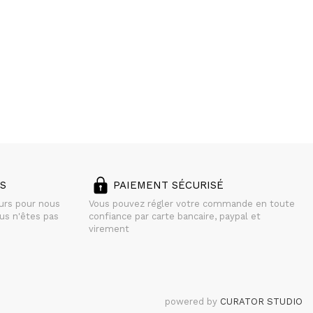
S
PAIEMENT SÉCURISÉ
ours pour nous
Vous pouvez régler votre commande en toute
us n'êtes pas
confiance par carte bancaire, paypal et
virement
powered by
CURATOR STUDIO