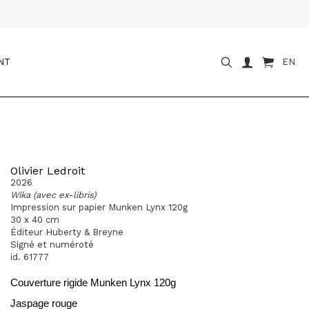
NT
EN
Olivier Ledroit
2026
Wika (avec ex-libris)
Impression sur papier Munken Lynx 120g
30 x 40 cm
Éditeur Huberty & Breyne
Signé et numéroté
id. 61777
Couverture rigide Munken Lynx 120g
Jaspage rouge