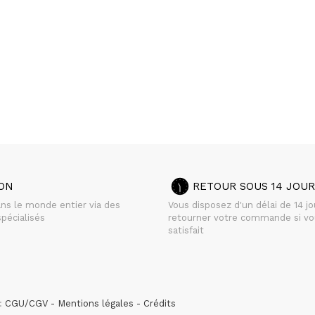
SON
RETOUR SOUS 14 JOUR
ans le monde entier via des
Vous disposez d'un délai de 14 j
pécialisés
retourner votre commande si vo
satisfait
 :
CGU/CGV
Mentions légales
Crédits