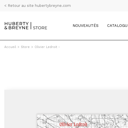
< Retour au site hubertybreyne.com
NOUVEAUTÉS
CATALOGU
Accueil
>
Store
>
Olivier Ledroit -