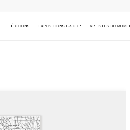
E
ÉDITIONS
EXPOSITIONS E-SHOP
ARTISTES DU MOME