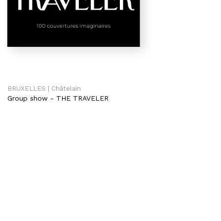
BRUXELLES | Châtelain
Group show
-
THE TRAVELER