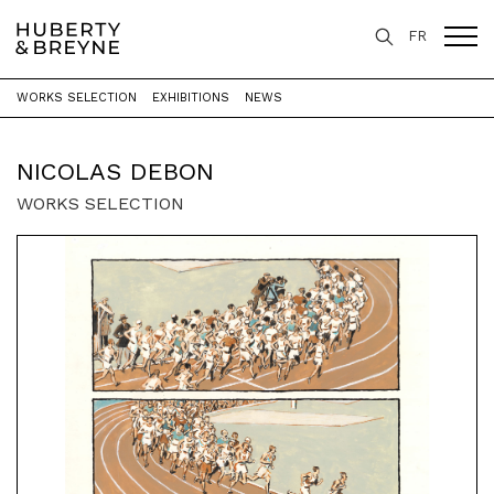
FR
WORKS SELECTION
EXHIBITIONS
NEWS
Home
>
Artists
>
Nicolas Debon
NICOLAS DEBON
WORKS SELECTION