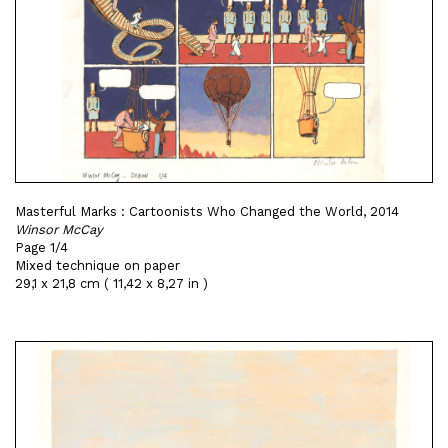
Masterful Marks : Cartoonists Who Changed the World, 2014
Winsor McCay
Page 1/4
Mixed technique on paper
29,1 x 21,8 cm ( 11,42 x 8,27 in )