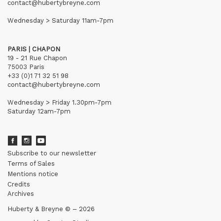
contact@hubertybreyne.com
Wednesday > Saturday 11am-7pm
PARIS | CHAPON
19 - 21 Rue Chapon
75003 Paris
+33 (0)1 71 32 51 98
contact@hubertybreyne.com
Wednesday > Friday 1.30pm-7pm
Saturday 12am-7pm
Subscribe to our newsletter
Terms of Sales
Mentions notice
Credits
Archives
Huberty & Breyne © – 2026