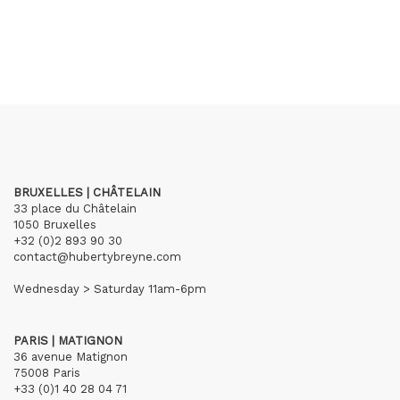
BRUXELLES | CHÂTELAIN
33 place du Châtelain
1050 Bruxelles
+32 (0)2 893 90 30
contact@hubertybreyne.com
Wednesday > Saturday 11am-6pm
PARIS | MATIGNON
36 avenue Matignon
75008 Paris
+33 (0)1 40 28 04 71