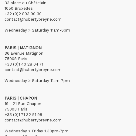
33 place du Châtelain
1050 Bruxelles
+32 (0)2 893 90 30
contact@hubertybreyne.com
Wednesday > Saturday 11am-6pm
PARIS | MATIGNON
36 avenue Matignon
75008 Paris
+33 (0)1 40 28 04 71
contact@hubertybreyne.com
Wednesday > Saturday 11am-7pm
PARIS | CHAPON
19 - 21 Rue Chapon
75003 Paris
+33 (0)1 71 32 51 98
contact@hubertybreyne.com
Wednesday > Friday 1.30pm-7pm