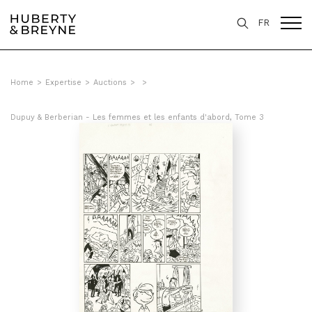
FR
Home
>
Expertise
>
Auctions
>
>
Dupuy & Berberian - Les femmes et les enfants d'abord, Tome 3