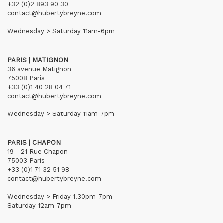
+32 (0)2 893 90 30
contact@hubertybreyne.com
Wednesday > Saturday 11am-6pm
PARIS | MATIGNON
36 avenue Matignon
75008 Paris
+33 (0)1 40 28 04 71
contact@hubertybreyne.com
Wednesday > Saturday 11am-7pm
PARIS | CHAPON
19 - 21 Rue Chapon
75003 Paris
+33 (0)1 71 32 51 98
contact@hubertybreyne.com
Wednesday > Friday 1.30pm-7pm
Saturday 12am-7pm