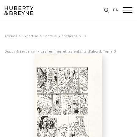
EN
Accueil
>
Expertise
>
Vente aux enchères
>
>
Dupuy & Berberian - Les femmes et les enfants d'abord, Tome 3