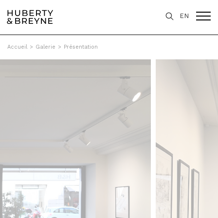
EN
Accueil
>
Galerie
>
Présentation