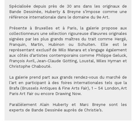
Spécialisée depuis près de 30 ans dans les originaux de
Bande Dessinée, Huberty & Breyne s’impose comme une
référence internationale dans le domaine du 9e Art.
Présente à Bruxelles et à Paris, la galerie propose aux
collectionneurs une sélection rigoureuse d’œuvres originales
signées par les plus grands maîtres du trait comme Hergé,
Franquin, Martin, Hubinon ou Schuiten. Elle est le
représentant exclusif de Milo Manara et s’engage également
aux côtés d’artistes contemporains comme Philippe Geluck,
François Avril, Jean-Claude Götting, Loustal, Miles Hyman et
Christophe Chabouté.
La galerie prend part aux grands rendez-vous du marché de
l’art en participant à des foires internationales tels que la
Brafa (Brussels Antiques & Fine Arts Fair), 1 – 54 London, Art
Paris Art Fair ou encore Drawing Now.
Parallèlement Alain Huberty et Marc Breyne sont les
experts de Bande Dessinée auprès de Christie’s.