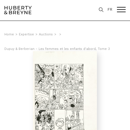
FR
Home
>
Expertise
>
Auctions
>
>
Dupuy & Berberian - Les femmes et les enfants d'abord, Tome 3