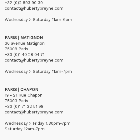
+32 (0)2 893 90 30
contact@hubertybreyne.com
Wednesday > Saturday 11am-6pm
PARIS | MATIGNON
36 avenue Matignon
75008 Paris
+33 (0)1 40 28 04 71
contact@hubertybreyne.com
Wednesday > Saturday 11am-7pm
PARIS | CHAPON
19 - 21 Rue Chapon
75003 Paris
+33 (0)1 71 32 51 98
contact@hubertybreyne.com
Wednesday > Friday 1.30pm-7pm
Saturday 12am-7pm