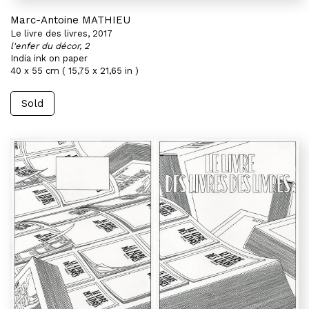
Marc-Antoine MATHIEU
Le livre des livres, 2017
l'enfer du décor, 2
India ink on paper
40 x 55 cm ( 15,75 x 21,65 in )
Sold