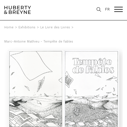
FR
Home
>
Exhibitions
>
Le Livre des Livres
>
Marc-Antoine Mathieu - Tempête de fables