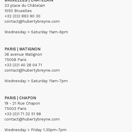
BRUXELLES | CHÂTELAIN
33 place du Châtelain
1050 Bruxelles
+32 (0)2 893 90 30
contact@hubertybreyne.com
Wednesday > Saturday 11am-6pm
PARIS | MATIGNON
36 avenue Matignon
75008 Paris
+33 (0)1 40 28 04 71
contact@hubertybreyne.com
Wednesday > Saturday 11am-7pm
PARIS | CHAPON
19 - 21 Rue Chapon
75003 Paris
+33 (0)1 71 32 51 98
contact@hubertybreyne.com
Wednesday > Friday 1.30pm-7pm