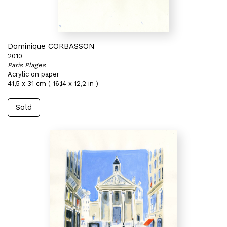
Dominique CORBASSON
2010
Paris Plages
Acrylic on paper
41,5 x 31 cm ( 16,14 x 12,2 in )
Sold