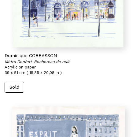
Dominique CORBASSON
Métro Denfert-Rochereau de nuit
Acrylic on paper
39 x 51 cm ( 15,35 x 20,08 in )
Sold