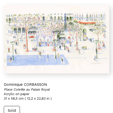
Dominique CORBASSON
Place Colette au Palais Royal
Acrylic on paper
31 x 58,5 cm ( 12,2 x 22,83 in )
Sold