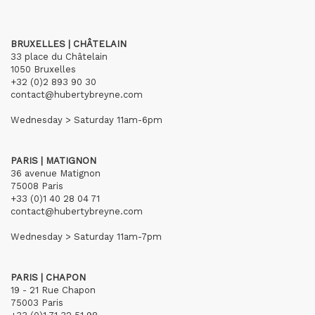
BRUXELLES | CHÂTELAIN
33 place du Châtelain
1050 Bruxelles
+32 (0)2 893 90 30
contact@hubertybreyne.com
Wednesday > Saturday 11am-6pm
PARIS | MATIGNON
36 avenue Matignon
75008 Paris
+33 (0)1 40 28 04 71
contact@hubertybreyne.com
Wednesday > Saturday 11am-7pm
PARIS | CHAPON
19 - 21 Rue Chapon
75003 Paris