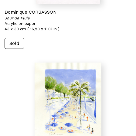
Dominique CORBASSON
Jour de Pluie
Acrylic on paper
43 x 30 cm ( 16,93 x 11,81 in )
Sold