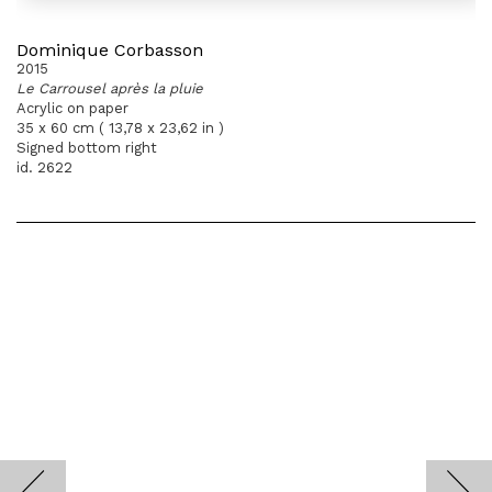
Dominique Corbasson
2015
Le Carrousel après la pluie
Acrylic on paper
35 x 60 cm ( 13,78 x 23,62 in )
Signed bottom right
id. 2622