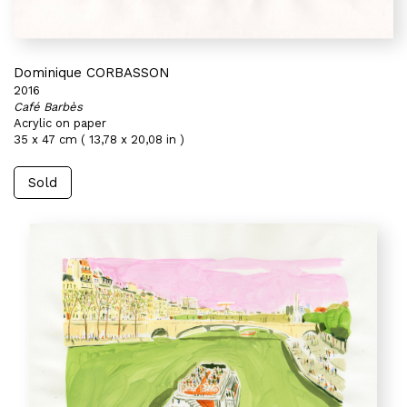
Dominique CORBASSON
2016
Café Barbès
Acrylic on paper
35 x 47 cm ( 13,78 x 20,08 in )
Sold