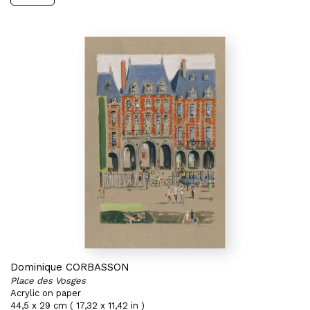
Dominique CORBASSON
Place des Vosges
Acrylic on paper
44,5 x 29 cm ( 17,32 x 11,42 in )