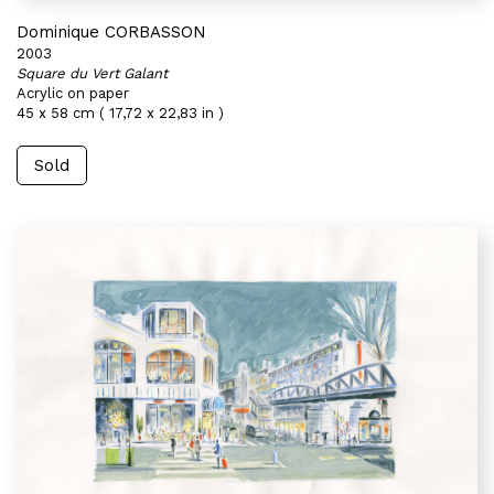
Dominique CORBASSON
2003
Square du Vert Galant
Acrylic on paper
45 x 58 cm ( 17,72 x 22,83 in )
Sold