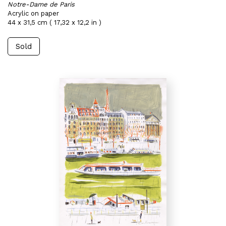
Notre-Dame de Paris
Acrylic on paper
44 x 31,5 cm ( 17,32 x 12,2 in )
Sold