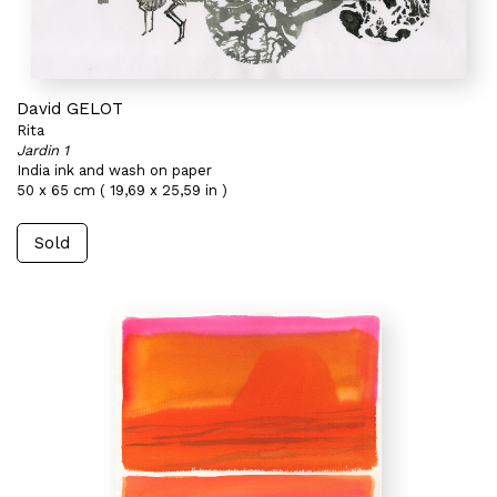
David GELOT
Rita
Jardin 1
India ink and wash on paper
50 x 65 cm ( 19,69 x 25,59 in )
Sold