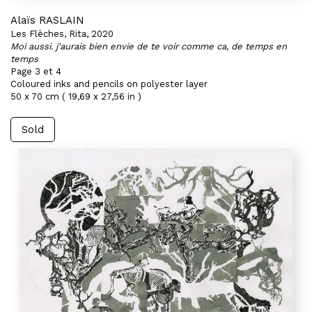
Alaïs RASLAIN
Les Flèches, Rita, 2020
Moi aussi. j'aurais bien envie de te voir comme ca, de temps en
temps
Page 3 et 4
Coloured inks and pencils on polyester layer
50 x 70 cm ( 19,69 x 27,56 in )
Sold