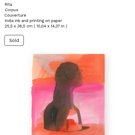
Rita
Corpus
Couverture
India ink and printing on paper
25,5 x 36,5 cm ( 10,04 x 14,37 in )
Sold