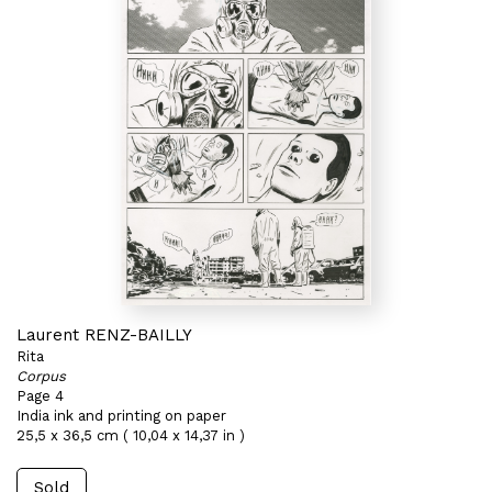
Laurent RENZ-BAILLY
Rita
Corpus
Page 4
India ink and printing on paper
25,5 x 36,5 cm ( 10,04 x 14,37 in )
Sold