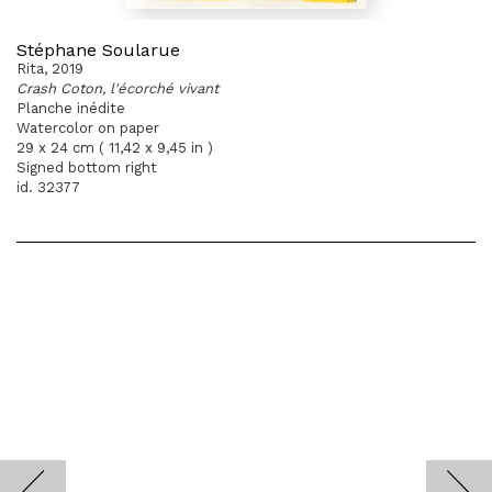
Stéphane Soularue
Rita, 2019
Crash Coton, l'écorché vivant
Planche inédite
Watercolor on paper
29 x 24 cm ( 11,42 x 9,45 in )
Signed bottom right
id. 32377