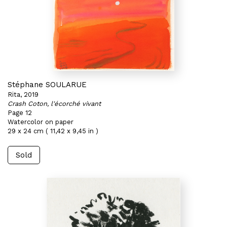
Stéphane SOULARUE
Rita, 2019
Crash Coton, l'écorché vivant
Page 12
Watercolor on paper
29 x 24 cm ( 11,42 x 9,45 in )
Sold