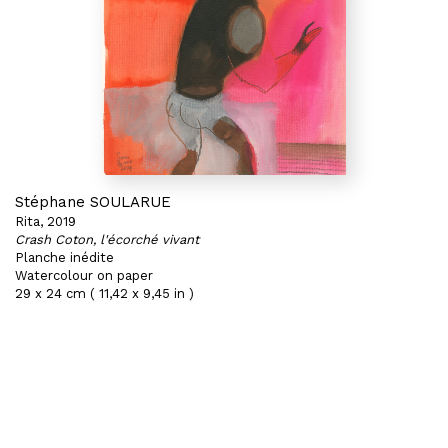
Stéphane SOULARUE
Rita, 2019
Crash Coton, l'écorché vivant
Planche inédite
Watercolour on paper
29 x 24 cm ( 11,42 x 9,45 in )