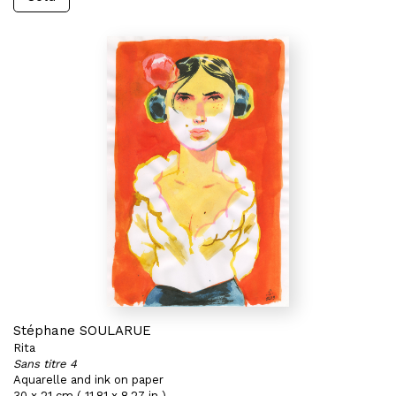
Stéphane SOULARUE
Rita
Sans titre 4
Aquarelle and ink on paper
30 x 21 cm ( 11,81 x 8,27 in )