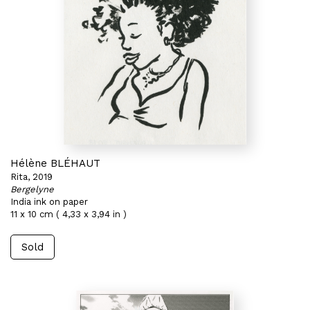
Hélène BLÉHAUT
Rita, 2019
Bergelyne
India ink on paper
11 x 10 cm ( 4,33 x 3,94 in )
Sold