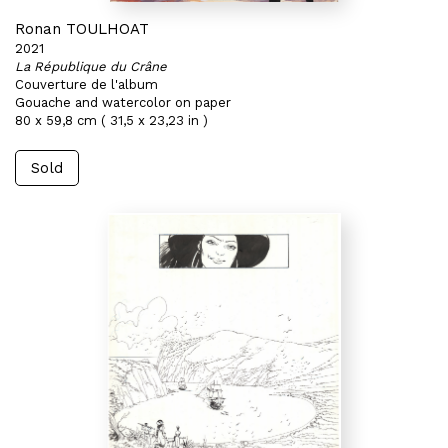
Ronan TOULHOAT
2021
La République du Crâne
Couverture de l'album
Gouache and watercolor on paper
80 x 59,8 cm ( 31,5 x 23,23 in )
Sold