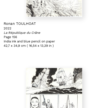
Ronan TOULHOAT
2022
La République du Crâne
Page 156
India ink and blue pencil on paper
42,7 x 34,9 cm ( 16,54 x 13,39 in )