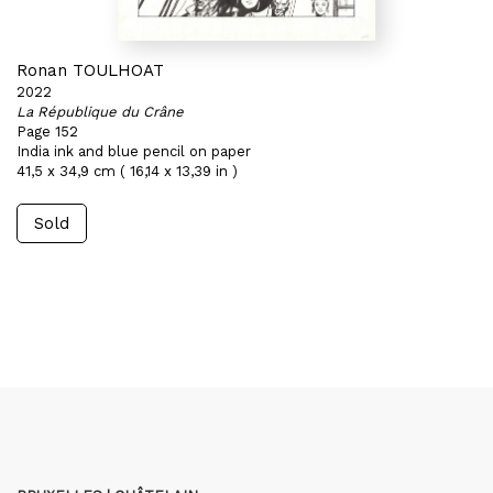
Ronan TOULHOAT
2022
La République du Crâne
Page 152
India ink and blue pencil on paper
41,5 x 34,9 cm ( 16,14 x 13,39 in )
Sold