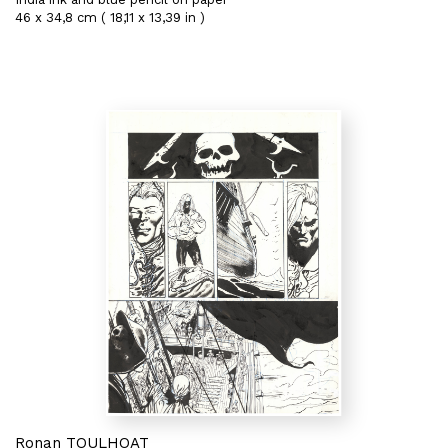
46 x 34,8 cm ( 18,11 x 13,39 in )
Ronan TOULHOAT