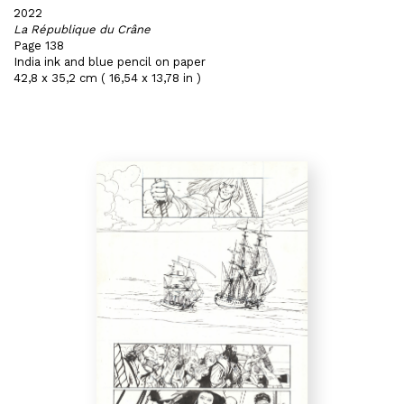
2022
La République du Crâne
Page 138
India ink and blue pencil on paper
42,8 x 35,2 cm ( 16,54 x 13,78 in )