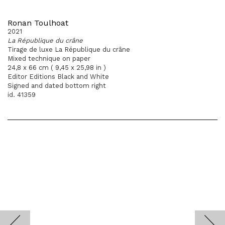
Ronan Toulhoat
2021
La République du crâne
Tirage de luxe La République du crâne
Mixed technique on paper
24,8 x 66 cm ( 9,45 x 25,98 in )
Editor Editions Black and White
Signed and dated bottom right
id. 41359