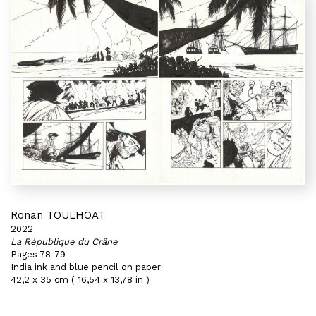
Ronan TOULHOAT
2022
La République du Crâne
Pages 78-79
India ink and blue pencil on paper
42,2 x 35 cm ( 16,54 x 13,78 in )