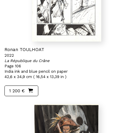
Ronan TOULHOAT
2022
La République du Crâne
Page 106
India ink and blue pencil on paper
42,6 x 34,9 cm ( 16,54 x 13,39 in )
1 200 €