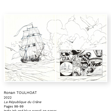
Ronan TOULHOAT
2022
La République du Crâne
Pages 98-99
India ink and blue pencil on paper