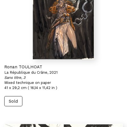
Ronan TOULHOAT
La République du Crâne, 2021
Sans titre, 3
Mixed technique on paper
41 x 29,2 cm ( 16,14 x 11,42 in )
Sold