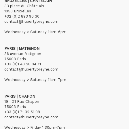
BRUXELLES | CHÂTELAIN
33 place du Châtelain
1050 Bruxelles
+32 (0)2 893 90 30
contact@hubertybreyne.com
Wednesday > Saturday 11am-6pm
PARIS | MATIGNON
36 avenue Matignon
75008 Paris
+33 (0)1 40 28 04 71
contact@hubertybreyne.com
Wednesday > Saturday 11am-7pm
PARIS | CHAPON
19 - 21 Rue Chapon
75003 Paris
+33 (0)1 71 32 51 98
contact@hubertybreyne.com
Wednesday > Friday 1.30pm-7pm