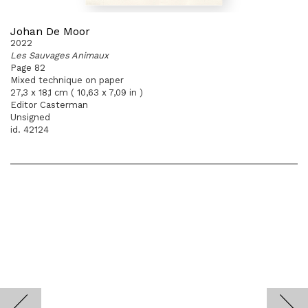
Johan De Moor
2022
Les Sauvages Animaux
Page 82
Mixed technique on paper
27,3 x 18,1 cm ( 10,63 x 7,09 in )
Editor Casterman
Unsigned
id. 42124