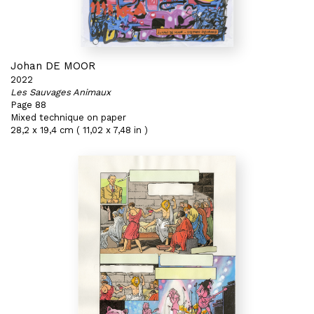
Johan DE MOOR
2022
Les Sauvages Animaux
Page 88
Mixed technique on paper
28,2 x 19,4 cm ( 11,02 x 7,48 in )