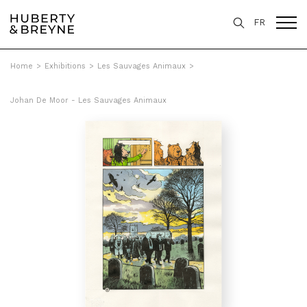
FR
Home
>
Exhibitions
>
Les Sauvages Animaux
>
Johan De Moor - Les Sauvages Animaux