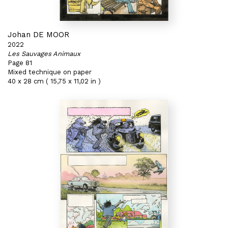
Johan DE MOOR
2022
Les Sauvages Animaux
Page 81
Mixed technique on paper
40 x 28 cm ( 15,75 x 11,02 in )