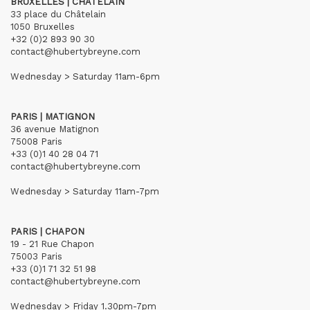
BRUXELLES | CHÂTELAIN
33 place du Châtelain
1050 Bruxelles
+32 (0)2 893 90 30
contact@hubertybreyne.com
Wednesday > Saturday 11am-6pm
PARIS | MATIGNON
36 avenue Matignon
75008 Paris
+33 (0)1 40 28 04 71
contact@hubertybreyne.com
Wednesday > Saturday 11am-7pm
PARIS | CHAPON
19 - 21 Rue Chapon
75003 Paris
+33 (0)1 71 32 51 98
contact@hubertybreyne.com
Wednesday > Friday 1.30pm-7pm