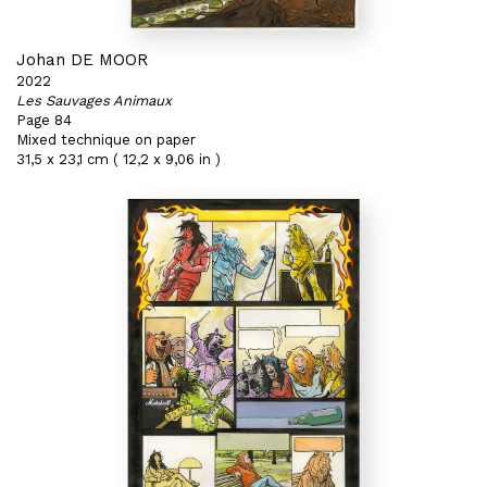
Johan DE MOOR
2022
Les Sauvages Animaux
Page 84
Mixed technique on paper
31,5 x 23,1 cm ( 12,2 x 9,06 in )