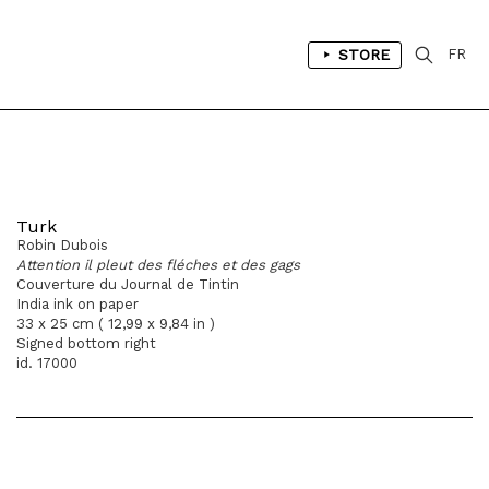
STORE
FR
Turk
Robin Dubois
Attention il pleut des fléches et des gags
Couverture du Journal de Tintin
India ink on paper
33 x 25 cm ( 12,99 x 9,84 in )
Signed bottom right
id. 17000