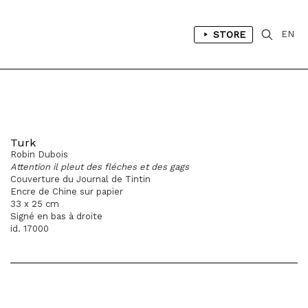
STORE
EN
Turk
Robin Dubois
Attention il pleut des fléches et des gags
Couverture du Journal de Tintin
Encre de Chine sur papier
33 x 25 cm
Signé en bas à droite
id. 17000