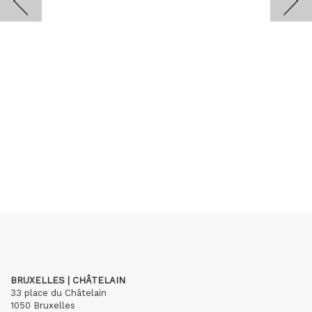
BRUXELLES | CHÂTELAIN
33 place du Châtelain
1050 Bruxelles