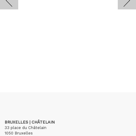
BRUXELLES | CHÂTELAIN
33 place du Châtelain
1050 Bruxelles