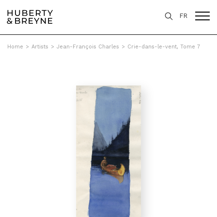
FR
Home
>
Artists
>
Jean-François Charles
>
Crie-dans-le-vent, Tome 7