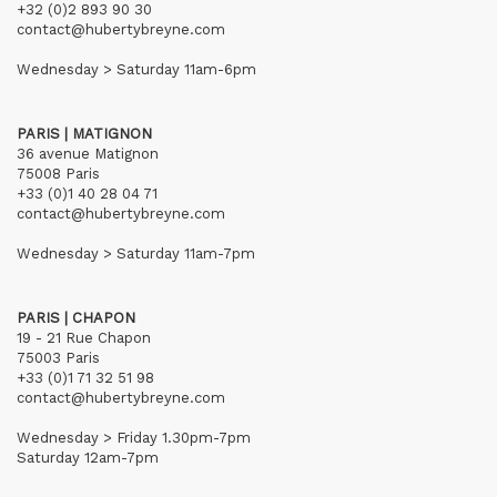
+32 (0)2 893 90 30
contact@hubertybreyne.com
Wednesday > Saturday 11am-6pm
PARIS | MATIGNON
36 avenue Matignon
75008 Paris
+33 (0)1 40 28 04 71
contact@hubertybreyne.com
Wednesday > Saturday 11am-7pm
PARIS | CHAPON
19 - 21 Rue Chapon
75003 Paris
+33 (0)1 71 32 51 98
contact@hubertybreyne.com
Wednesday > Friday 1.30pm-7pm
Saturday 12am-7pm