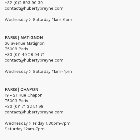
+32 (0)2 893 90 30
contact@hubertybreyne.com
Wednesday > Saturday 11am-6pm
PARIS | MATIGNON
36 avenue Matignon
75008 Paris
+33 (0)1 40 28 04 71
contact@hubertybreyne.com
Wednesday > Saturday 11am-7pm
PARIS | CHAPON
19 - 21 Rue Chapon
75003 Paris
+33 (0)1 71 32 51 98
contact@hubertybreyne.com
Wednesday > Friday 1.30pm-7pm
Saturday 12am-7pm