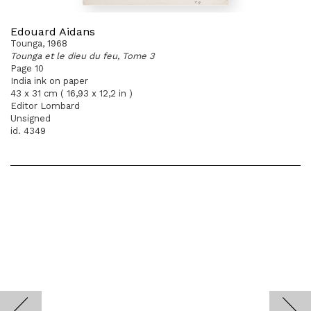
Edouard Aidans
Tounga, 1968
Tounga et le dieu du feu, Tome 3
Page 10
India ink on paper
43 x 31 cm ( 16,93 x 12,2 in )
Editor Lombard
Unsigned
id. 4349