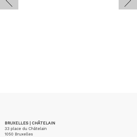
BRUXELLES | CHÂTELAIN
33 place du Châtelain
1050 Bruxelles