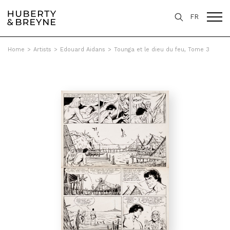
FR
Home
>
Artists
>
Edouard Aidans
>
Tounga et le dieu du feu, Tome 3