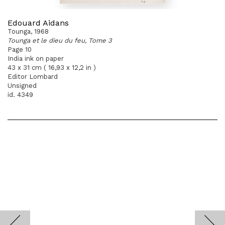
Edouard Aidans
Tounga, 1968
Tounga et le dieu du feu, Tome 3
Page 10
India ink on paper
43 x 31 cm ( 16,93 x 12,2 in )
Editor Lombard
Unsigned
id. 4349