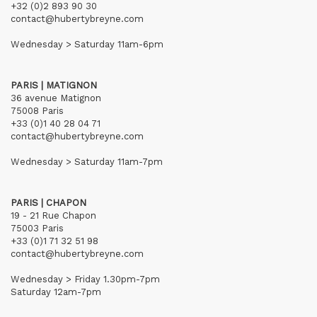
+32 (0)2 893 90 30
contact@hubertybreyne.com
Wednesday > Saturday 11am-6pm
PARIS | MATIGNON
36 avenue Matignon
75008 Paris
+33 (0)1 40 28 04 71
contact@hubertybreyne.com
Wednesday > Saturday 11am-7pm
PARIS | CHAPON
19 - 21 Rue Chapon
75003 Paris
+33 (0)1 71 32 51 98
contact@hubertybreyne.com
Wednesday > Friday 1.30pm-7pm
Saturday 12am-7pm