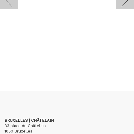
BRUXELLES | CHÂTELAIN
33 place du Châtelain
1050 Bruxelles