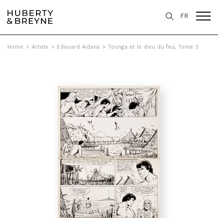
FR
Home
>
Artists
>
Edouard Aidans
>
Tounga et le dieu du feu, Tome 3