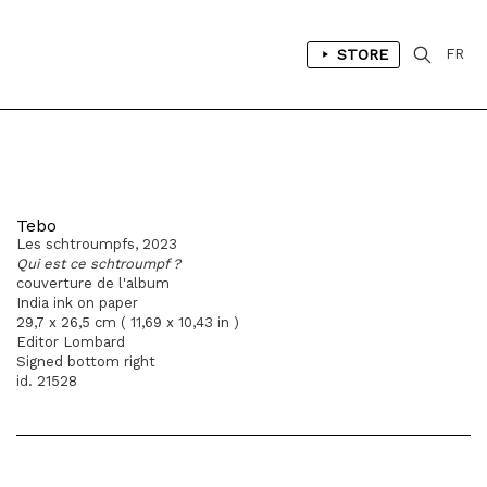
STORE
FR
Tebo
Les schtroumpfs, 2023
Qui est ce schtroumpf ?
couverture de l'album
India ink on paper
29,7 x 26,5 cm ( 11,69 x 10,43 in )
Editor Lombard
Signed bottom right
id. 21528