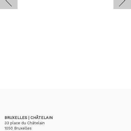
BRUXELLES | CHÂTELAIN
33 place du Châtelain
1050 Bruxelles