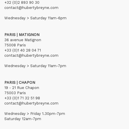
+32 (0)2 893 90 30
contact@hubertybreyne.com
Wednesday > Saturday 11am-6pm
PARIS | MATIGNON
36 avenue Matignon
75008 Paris
+33 (0)1 40 28 04 71
contact@hubertybreyne.com
Wednesday > Saturday 11am-7pm
PARIS | CHAPON
19 - 21 Rue Chapon
75003 Paris
+33 (0)1 71 32 51 98
contact@hubertybreyne.com
Wednesday > Friday 1.30pm-7pm
Saturday 12am-7pm