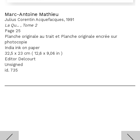
Marc-Antoine Mathieu
Julius Corentin Acquefacques, 1991
La Qu... , Tome 2
Page 25
Planche originale au trait et Planche originale encrée sur
photocopie
India ink on paper
32,5 x 23 cm ( 12,6 x 9,06 in )
Editor Delcourt
Unsigned
id. 735