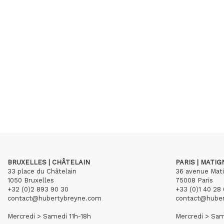
BRUXELLES | CHÂTELAIN
PARIS | MATI
33 place du Châtelain
36 avenue Mat
1050 Bruxelles
75008 Paris
+32 (0)2 893 90 30
+33 (0)1 40 28 
contact@hubertybreyne.com
contact@hube
Mercredi > Samedi 11h-18h
Mercredi > Sam